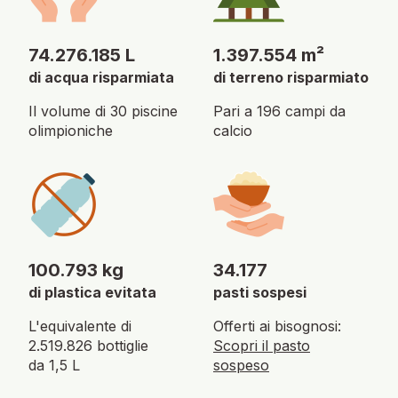
74.276.185 L
1.397.554 m²
di acqua risparmiata
di terreno risparmiato
Il volume di 30 piscine
Pari a 196 campi da
olimpioniche
calcio
100.793 kg
34.177
di plastica evitata
pasti sospesi
L'equivalente di
Offerti ai bisognosi:
2.519.826 bottiglie
Scopri il pasto
da 1,5 L
sospeso