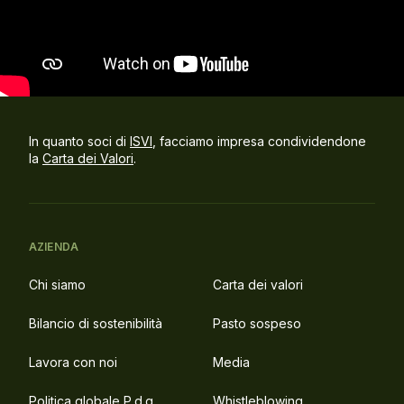
In quanto soci di
ISVI
, facciamo impresa condividendone
la
Carta dei Valori
.
AZIENDA
Chi siamo
Carta dei valori
Bilancio di sostenibilità
Pasto sospeso
Lavora con noi
Media
Politica globale P.d.g.
Whistleblowing