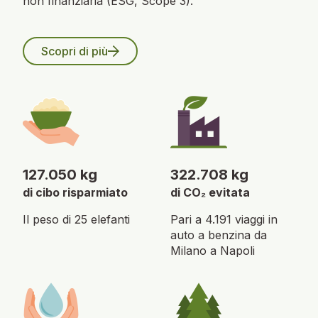
non finanziaria (ESG,
Scope 3).
Scopri di più
127.050 kg
322.708 kg
di cibo risparmiato
di CO₂ evitata
Il peso di 25 elefanti
Pari a 4.191 viaggi in
auto a benzina da
Milano a Napoli