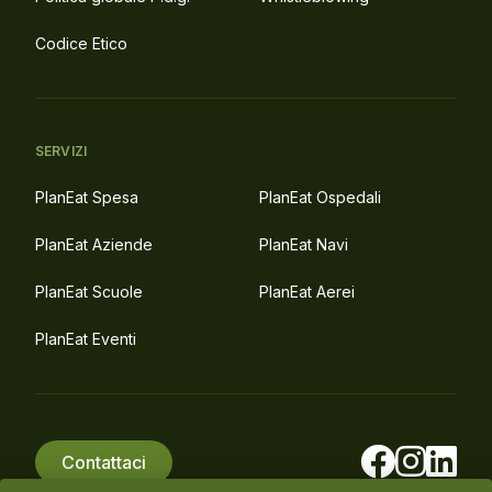
Codice Etico
SERVIZI
PlanEat Spesa
PlanEat Ospedali
PlanEat Aziende
PlanEat Navi
PlanEat Scuole
PlanEat Aerei
PlanEat Eventi
Contattaci