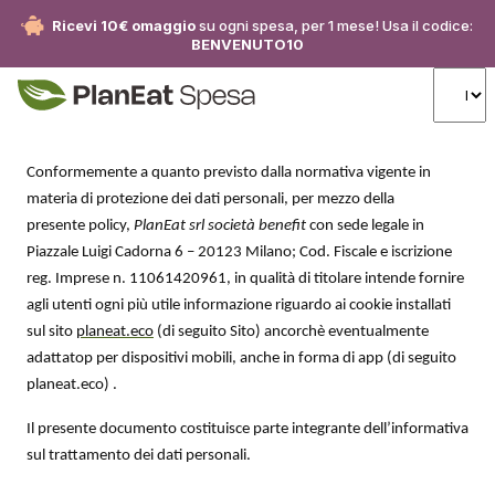
Ricevi 10€ omaggio
su ogni spesa, per 1 mese! Usa il codice:
BENVENUTO10
Conformemente a quanto previsto dalla normativa vigente in
materia di protezione dei dati personali, per mezzo della
presente policy,
PlanEat srl società benefit
con sede legale in
Piazzale Luigi Cadorna 6 – 20123 Milano; Cod. Fiscale e iscrizione
reg. Imprese n. 11061420961, in qualità di titolare intende fornire
agli utenti ogni più utile informazione riguardo ai cookie installati
sul sito
planeat.eco
(di seguito Sito) ancorchè eventualmente
adattatop per dispositivi mobili, anche in forma di app (di seguito
planeat.eco)
.
Il presente documento costituisce parte integrante dell’informativa
sul trattamento dei dati personali.