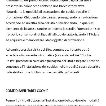
Al momento del primo accesso a qualunque pagina del Sito è
presente un banner che contiene una breve informativa
riguardante le modalità di accettazione dei cookie sociali e di
profilazione. Chiudendo tale banner, proseguendo la navigazione,
accedendo ad un’altra area del Sito o selezionando un qualsiasi
elemento dello stesso (anche attraverso lo scroll), l’utente fornisce
il proprio consenso all’utilizzo di tali cookie, autorizzando il Titolare
ad acquisire e memorizzare i dati oggetto di profilazione.
Ad ogni successiva visita del Sito, comunque, l’utente potrà
accedere alla presente informativa (cliccando sul link “Cookie
Policy” presente in calce ad ogni pagina del Sito) e negare il proprio
consenso all’installazione dei cookies nelle modalità sopra descritte
o disabilitandone l’utilizzo come descritto più avanti.
COME DISABILITARE I COOKIE
Fermo il diritto di opporsi all’installazione dei cookie nelle modalità