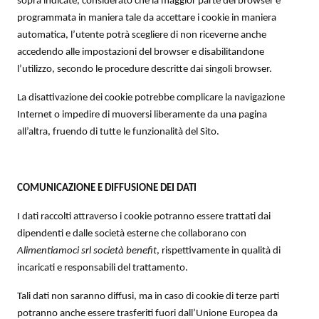
sopra indicate, considerato che la maggior parte dei browser è
programmata in maniera tale da accettare i cookie in maniera
automatica, l’utente potrà scegliere di non riceverne anche
accedendo alle impostazioni del browser e disabilitandone
l’utilizzo, secondo le procedure descritte dai singoli browser.
La disattivazione dei cookie potrebbe complicare la navigazione
Internet o impedire di muoversi liberamente da una pagina
all’altra, fruendo di tutte le funzionalità del Sito.
COMUNICAZIONE E DIFFUSIONE DEI DATI
I dati raccolti attraverso i cookie potranno essere trattati dai
dipendenti e dalle società esterne che collaborano con
Alimentiamoci srl società benefit
, rispettivamente in qualità di
incaricati e responsabili del trattamento.
Tali dati non saranno diffusi, ma in caso di cookie di terze parti
potranno anche essere trasferiti fuori dall’Unione Europea da