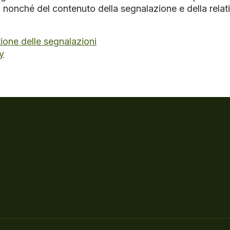
 nonché del contenuto della segnalazione e della relat
tione delle segnalazioni
y