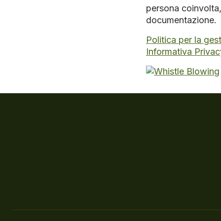
persona coinvolta,
documentazione.
Politica per la ges
Informativa Privac