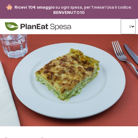
Ricevi 10€ omaggio
su ogni spesa, per 1 mese! Usa il codice:
BENVENUTO10