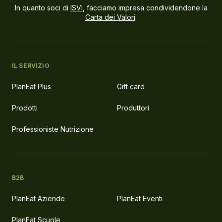
In quanto soci di
ISVI
, facciamo impresa condividendone la
Carta dei Valori
.
IL SERVIZIO
PlanEat Plus
Gift card
Prodotti
Produttori
Professioniste Nutrizione
B2B
PlanEat Aziende
PlanEat Eventi
PlanEat Scuole