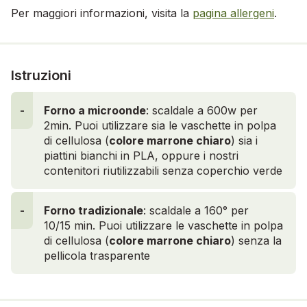
Per maggiori informazioni, visita la
pagina allergeni
.
Istruzioni
-
Forno a microonde
: scaldale a 600w per
2min. Puoi utilizzare sia le vaschette in polpa
di cellulosa (
colore marrone chiaro
) sia i
piattini bianchi in PLA, oppure i nostri
contenitori riutilizzabili senza coperchio verde
-
Forno tradizionale
: scaldale a 160° per
10/15 min. Puoi utilizzare le vaschette in polpa
di cellulosa (
colore marrone
chiaro
) senza la
pellicola trasparente