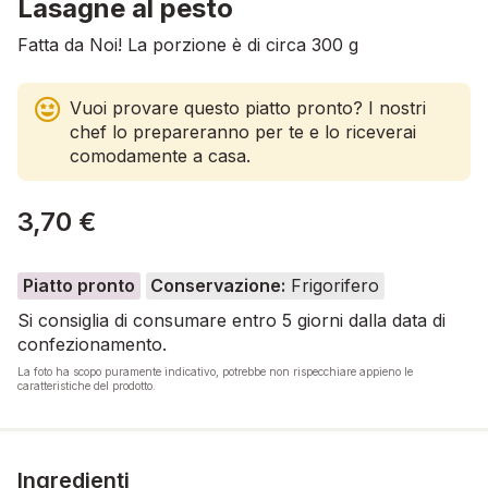
Lasagne al pesto
Fatta da Noi! La porzione è di circa 300 g
Vuoi provare questo piatto pronto? I nostri
chef lo prepareranno per te e lo riceverai
comodamente a casa.
3,70 €
Piatto pronto
Conservazione:
Frigorifero
Si consiglia di consumare entro 5 giorni dalla data di
confezionamento.
La foto ha scopo puramente indicativo, potrebbe non rispecchiare appieno le
caratteristiche del prodotto.
Ingredienti