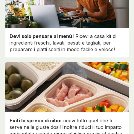
Devi solo pensare al menù!
Ricevi a casa kit di
ingredienti freschi, lavati, pesati e tagliati, per
preparare i piatti scelti in modo facile e veloce!
Eviti lo spreco di cibo:
ricevi tutto quel che ti
serve nelle giuste dosi! Inoltre riduci il tuo impatto
ambientale usando meno plastica grazie al nostro