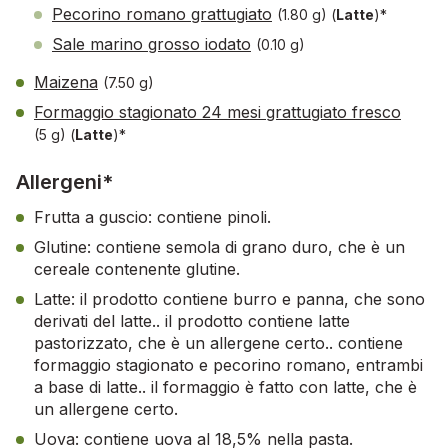
Pecorino romano grattugiato
(1.80 g)
(
Latte
)*
Sale marino grosso iodato
(0.10 g)
Maizena
(7.50 g)
Formaggio stagionato 24 mesi grattugiato fresco
(5 g)
(
Latte
)*
Allergeni*
Frutta a guscio: contiene pinoli.
Glutine: contiene semola di grano duro, che è un
cereale contenente glutine.
Latte: il prodotto contiene burro e panna, che sono
derivati del latte.. il prodotto contiene latte
pastorizzato, che è un allergene certo.. contiene
formaggio stagionato e pecorino romano, entrambi
a base di latte.. il formaggio è fatto con latte, che è
un allergene certo.
Uova: contiene uova al 18,5% nella pasta.