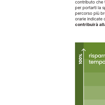
contributo che
per portarti la
percorso più br
orarie indicate d
contribuirà al