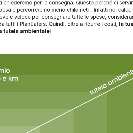
 ti chiederemo per la consegna. Questo perché ci serv
 spesa e percorreremo meno chilometri. Infatti noi calco
eve e veloce per consegnare tutte le spese, considera
a tutti i
PlanEaters
. Quindi, oltre a ridurre i costi,
la tu
la tutela ambientale
!