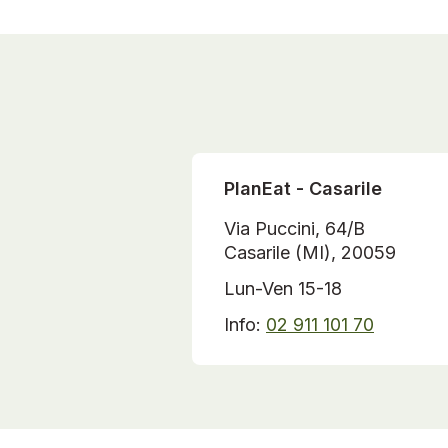
PlanEat - Casarile
Via Puccini, 64/B
Casarile (MI), 20059
Lun-Ven 15-18
Info:
02 911 101 70