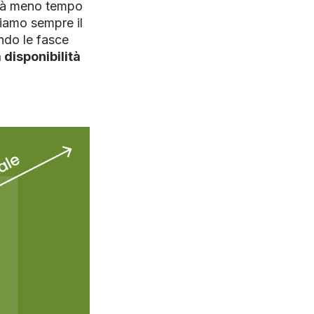
irà meno tempo
liamo sempre il
ndo le fasce
a disponibilità