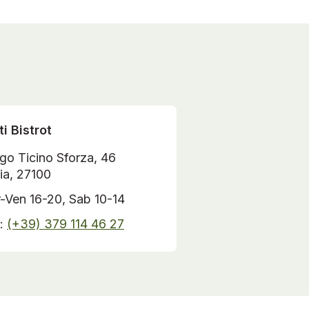
ti Bistrot
go Ticino Sforza, 46
ia, 27100
-Ven 16-20,
Sab 10-14
o:
(+39) 379 114 46 27