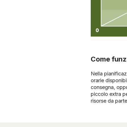
Come funz
Nella pianifica
orarie disponibi
consegna, oppur
piccolo extra p
risorse da parte