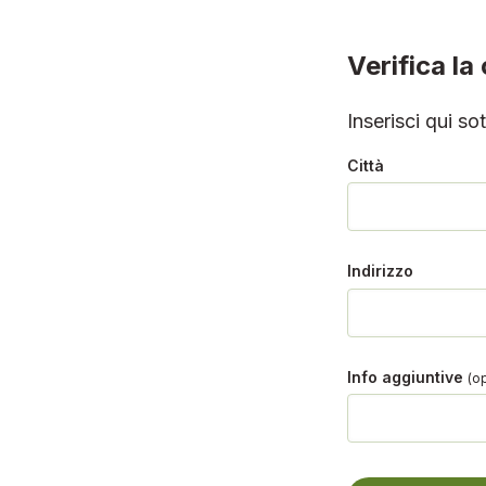
Verifica la
Inserisci qui so
Città
Indirizzo
Info aggiuntive
(o