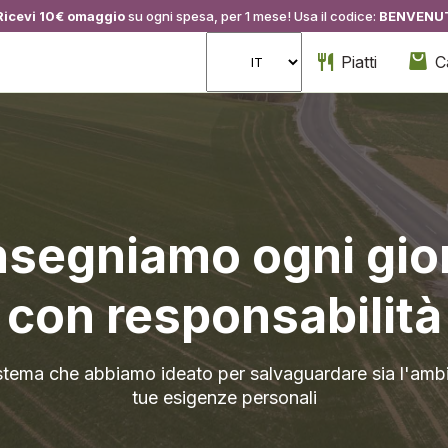
Ricevi 10€ omaggio
su ogni spesa, per 1 mese! Usa il codice:
BENVENU
Piatti
C
segniamo ogni gio
con responsabilità
istema che abbiamo ideato per salvaguardare sia l'ambi
tue esigenze personali