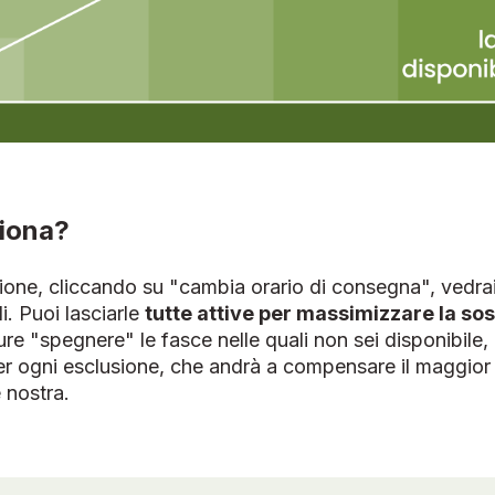
iona?
zione, cliccando su "cambia orario di consegna", vedrai
li. Puoi lasciarle
tutte attive per massimizzare la sos
e "spegnere" le fasce nelle quali non sei disponibile
er ogni esclusione, che andrà a compensare il maggior
 nostra.