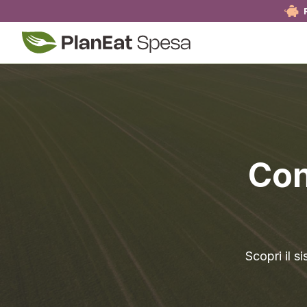
Con
Scopri il s