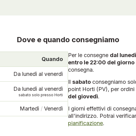
Dove e quando consegniamo
Per le consegne
dal lunedì
Quando
entro le 22:00 del giorn
consegna.
Da lunedì al venerdì
Il
sabato
consegniamo solo 
Da lunedì al venerdì
point Horti (PV), per ordini
sabato solo presso Horti
del giovedì
.
Martedì
/
Venerdì
I giorni effettivi di conseg
all'indirizzo. Potrai verifica
pianificazione
.