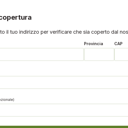
 copertura
tto il tuo indirizzo per verificare che sia coperto dal nos
Provincia
CAP
pzionale)