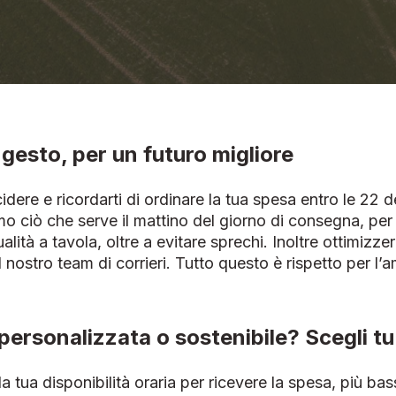
gesto, per un futuro migliore
dere e ricordarti di ordinare la tua spesa entro le 22 d
o ciò che serve il mattino del giorno di consegna, per 
lità a tavola, oltre a evitare sprechi. Inoltre ottimizzer
nostro team di corrieri. Tutto questo è rispetto per l’a
ersonalizzata o sostenibile? Scegli tu
a tua disponibilità oraria per ricevere la spesa, più bass