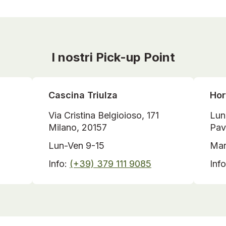
I nostri Pick-up Point
Cascina Triulza
Hor
Via Cristina Belgioioso, 171
Lun
Milano, 20157
Pav
Lun-Ven 9-15
Mar
Info:
(+39) 379 111 9085
Inf