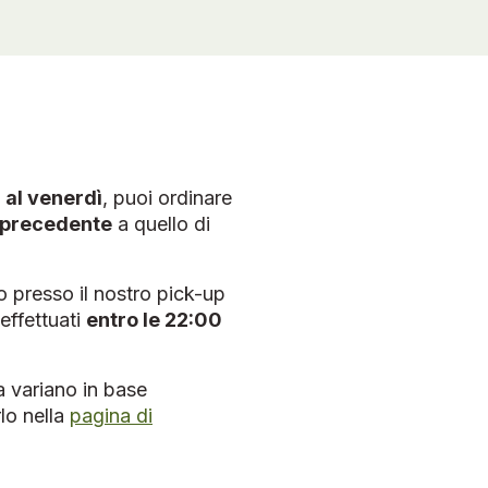
 al venerdì
, puoi ordinare
o precedente
a quello di
presso il nostro pick-up
 effettuati
entro le 22:00
na variano in base
rlo nella
pagina di