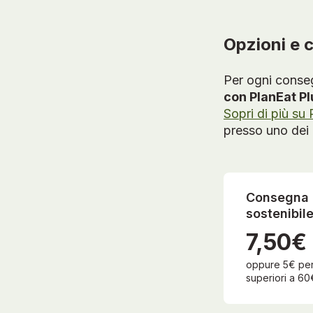
Opzioni e 
Per ogni conseg
con PlanEat Pl
Sopri di più su 
presso uno dei 
Consegna
sostenibil
7,50€
oppure 5€ per
superiori a 60