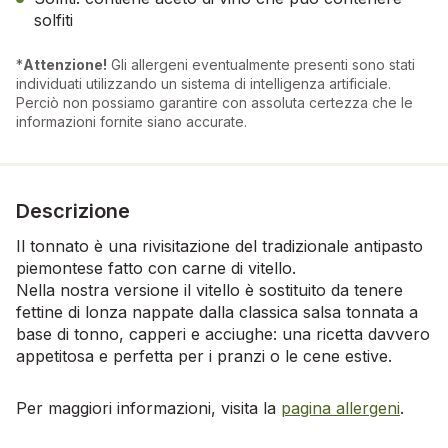
solfiti
*
Attenzione!
Gli allergeni eventualmente presenti sono stati
individuati utilizzando un sistema di intelligenza artificiale.
Perciò non possiamo garantire con assoluta certezza che le
informazioni fornite siano accurate.
Descrizione
Il tonnato è una rivisitazione del tradizionale antipasto
piemontese fatto con carne di vitello.
Nella nostra versione il vitello è sostituito da tenere
fettine di lonza nappate dalla classica salsa tonnata a
base di tonno, capperi e acciughe: una ricetta davvero
appetitosa e perfetta per i pranzi o le cene estive.
Per maggiori informazioni, visita la
pagina allergeni
.