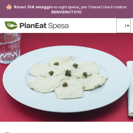
Ricevi 10€ omaggio
su ogni spesa, per 1 mese! Usa il codice:
BENVENUTO10