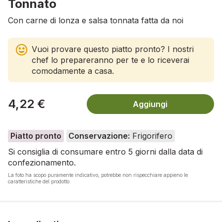
Tonnato
Con carne di lonza e salsa tonnata fatta da noi
Vuoi provare questo piatto pronto? I nostri
chef lo prepareranno per te e lo riceverai
comodamente a casa.
4,22 €
Aggiungi
Piatto pronto
Conservazione:
Frigorifero
Si consiglia di consumare entro 5 giorni dalla data di
confezionamento.
La foto ha scopo puramente indicativo, potrebbe non rispecchiare appieno le
caratteristiche del prodotto.