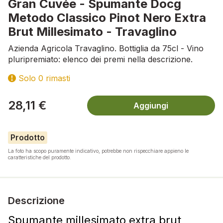
Gran Cuvée - Spumante Docg
Metodo Classico Pinot Nero Extra
Brut Millesimato - Travaglino
Azienda Agricola Travaglino. Bottiglia da 75cl - Vino
pluripremiato: elenco dei premi nella descrizione.
Solo 0 rimasti
28,11 €
Aggiungi
Prodotto
La foto ha scopo puramente indicativo, potrebbe non rispecchiare appieno le
caratteristiche del prodotto.
Descrizione
Spumante millesimato extra brut