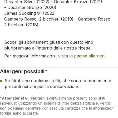
Decanter Silver (2022) - Decanter Bronze (2021)
- Decanter Bronze (2020)
James Suckling 91 (2022)
Gambero Rosso, 2 bicchieri (2019) - Gambero Rosso,
2 bicchieri (2018)
Scopri gli abbinamenti giusti con questo vino
pluripremiato all'interno delle nostre ricette.
Per maggiori informazioni, visita la
pagina allergeni
.
Allergeni possibili*
Solfiti: il vino contiene solfiti, che sono comunemente
presenti nei vini per la conservazione.
*
Attenzione!
Gli allergeni eventualmente presenti sono stati
individuati utilizzando un sistema di intelligenza artificiale. Perciò
non possiamo garantire con assoluta certezza che le informazioni
fornite siano accurate.