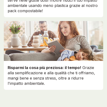
serve nelle giuste dosi! Inoltre riduci il tuo impatto
ambientale usando meno plastica grazie al nostro
pack compostabile!
Risparmi la cosa più preziosa: il tempo!
Grazie
alla semplificazione e alla qualità che ti offriamo,
mangi bene e senza stress, oltre a ridurre
l'impatto ambientale.