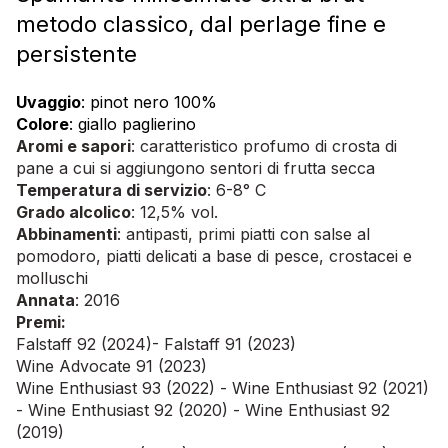
metodo classico, dal perlage fine e
persistente
Uvaggio
: pinot nero 100%
Colore
: giallo paglierino
Aromi e sapori
: caratteristico profumo di crosta di
pane a cui si aggiungono sentori di frutta secca
Temperatura di servizio
: 6-8° C
Grado alcolico
: 12,5% vol.
Abbinamenti
: antipasti, primi piatti con salse al
pomodoro, piatti delicati a base di pesce, crostacei e
molluschi
Annata
: 2016
Premi:
Falstaff 92 (2024)- Falstaff 91 (2023)
Wine Advocate 91 (2023)
Wine Enthusiast 93 (2022) - Wine Enthusiast 92 (2021)
- Wine Enthusiast 92 (2020) - Wine Enthusiast 92
(2019)