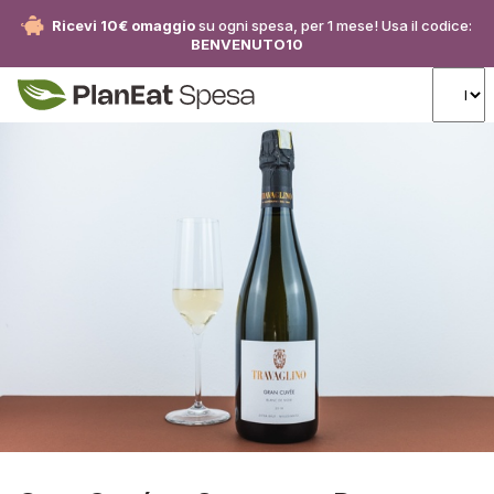
Ricevi 10€ omaggio
su ogni spesa, per 1 mese! Usa il codice:
BENVENUTO10