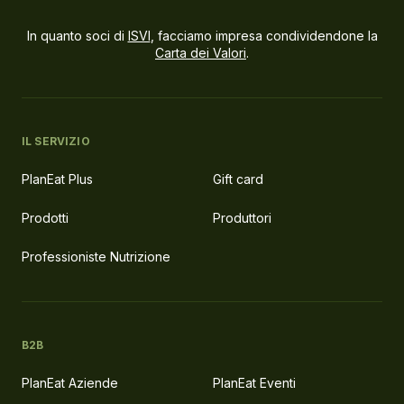
In quanto soci di
ISVI
, facciamo impresa condividendone la
Carta dei Valori
.
IL SERVIZIO
PlanEat Plus
Gift card
Prodotti
Produttori
Professioniste Nutrizione
B2B
PlanEat Aziende
PlanEat Eventi