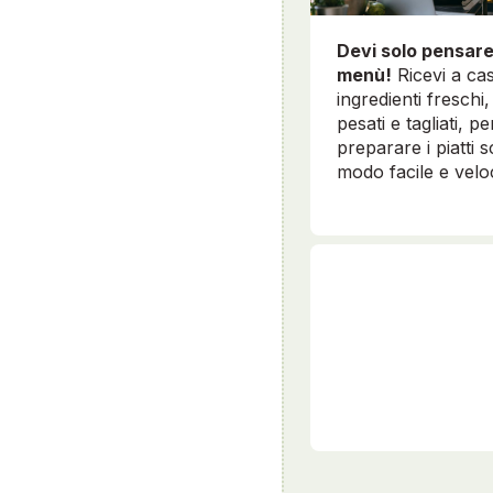
Devi solo pensare
menù!
Ricevi a cas
ingredienti freschi, 
pesati e tagliati, pe
preparare i piatti sc
modo facile e velo