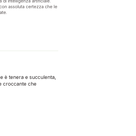
 di intelligenza artificiale.
con assoluta certezza che le
ate.
ne è tenera e succulenta,
 e croccante che