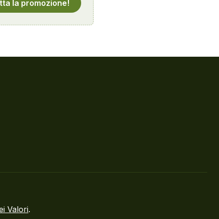
tta la promozione!
ei Valori
.