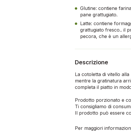
Glutine: contiene farin
pane grattugiato.
Latte: contiene formag
grattugiato fresco.. il 
pecora, che è un aller
Descrizione
La cotoletta di vitello a
mentre la gratinatura arr
completa il piatto in modo
Prodotto porzionato e co
Ti consigliamo di consuma
Il prodotto può essere c
Per maggiori informazioni,