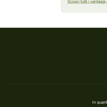
Scopri tutti i vantaggi
In quant