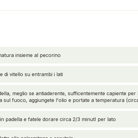
inatura insieme al pecorino
e di vitello su entrambi i lati
lla, meglio se antiaderente, sufficentemente capiente per l
a sul fuoco, aggiungete l'olio e portate a temperatura (circ
 in padella e fatele dorare circa 2/3 minutI per lato