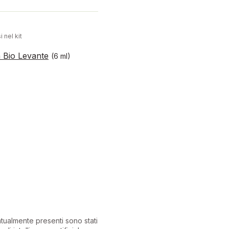
i nel kit
a Bio Levante
(6 ml)
ntualmente presenti sono stati