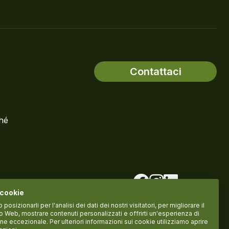
Contattaci
ché
 cookie
osizionarli per l'analisi dei dati dei nostri visitatori, per migliorare il
to Web, mostrare contenuti personalizzati e offrirti un'esperienza di
ne eccezionale. Per ulteriori informazioni sui cookie utilizziamo aprire