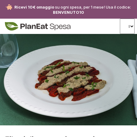
Ricevi 10€ omaggio
su ogni spesa, per 1 mese! Usa il codice:
BENVENUTO10