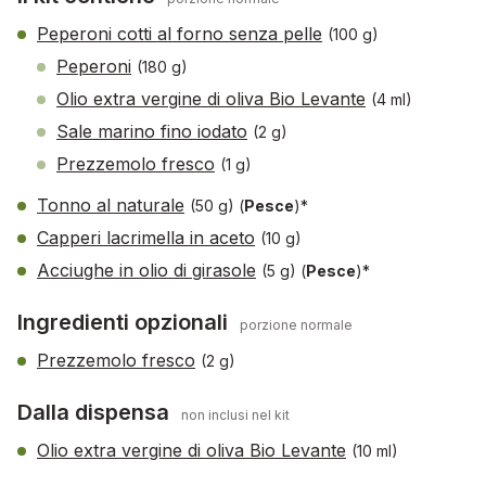
Peperoni cotti al forno senza pelle
(100 g)
Peperoni
(180 g)
Olio extra vergine di oliva Bio Levante
(4 ml)
Sale marino fino iodato
(2 g)
Prezzemolo fresco
(1 g)
Tonno al naturale
(50 g)
(
Pesce
)*
Capperi lacrimella in aceto
(10 g)
Acciughe in olio di girasole
(5 g)
(
Pesce
)*
Ingredienti opzionali
porzione normale
Prezzemolo fresco
(2 g)
Dalla dispensa
non inclusi nel kit
Olio extra vergine di oliva Bio Levante
(10 ml)