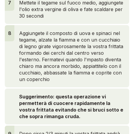
7
Mettete il tegame sul fuoco medio, aggiungete
l'olio extra vergine di oliva e fate scaldare per
30 secondi
8
Aggiungete il composto di uova e spinaci nel
tegame, alzate la fiamma e con un cucchiaio
di legno girate vigorosamente la vostra frittata
formando dei cerchi dal centro verso
l'esterno. Fermatevi quando l'mpasto diventa
chiaro ma ancora morbido, appiattitelo con il
cucchiaio, abbassate la fiamma e coprite con
un coperchio
Suggerimento: questa operazione vi
permetterà di cuocere rapidamente la
vostra frittata evitando che si bruci sotto e
che sopra rimanga cruda.
9
Dopo circa 2/3 minuti la vostra frittata andrà