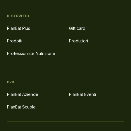
IL SERVIZIO
PlanEat Plus
Gift card
Prodotti
Produttori
Professioniste Nutrizione
B2B
PlanEat Aziende
PlanEat Eventi
PlanEat Scuole