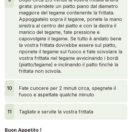
girata: prendete un piatto piano dal diametro
maggiore del tegame contenente la frittata.
Appoggiatelo sopra il tegame, ponete la mano
sinistra al centro del piatto e con la destra il
manico del tegame, fate pressione e
capovolgete il tegame. Se tutto è andato bene
la vostra frittata dovrebbe essere sul piatto,
riponete il tegame sul fuoco e fate scivolare la
vostra frittata nel tegame avvicinando i bordi
(piatto/tegame) e inclinando il patto finchè la
frittata non scivola.
10
Fate cuocere per 2 minuti circa, spegnete il
fuoco e aspettate qualche minuto
11
Tagliate e servite la vostra frittata
Buon Appetito !