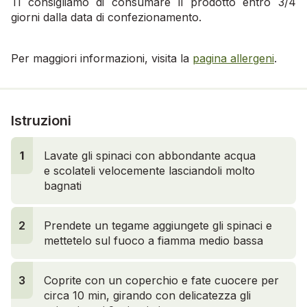
Ti consigliamo di consumare il prodotto entro 3/4
giorni dalla data di confezionamento.
Per maggiori informazioni, visita la
pagina allergeni
.
Istruzioni
1
Lavate gli spinaci con abbondante acqua
e scolateli velocemente lasciandoli molto
bagnati
2
Prendete un tegame aggiungete gli spinaci e
mettetelo sul fuoco a fiamma medio bassa
3
Coprite con un coperchio e fate cuocere per
circa 10 min, girando con delicatezza gli