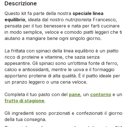
Descrizione
Questo kit fa parte della nostra
speciale linea
equilibrio
, ideata dal nostro nutrizionista Francesco,
pensata per il tuo benessere e nata per farti cucinare
in modo semplice, veloce e comodo piatti leggeri che ti
aiutano a mangiare bene ogni singolo giorno.
La frittata con spinaci della linea equilibrio è un piatto
ricco di proteine e vitamine, che sazia senza
appesantire. Gli spinaci sono un’ottima fonte di ferro,
calcio e antiossidanti, mentre le uova e il formaggio
apportano proteine di alta qualità. È il piatto ideale per
un pranzo leggero o una cena veloce.
Completa il tuo pasto con del
pane
, un
contorno
e un
frutto di stagione
.
Gli ingredienti sono porzionati e confezionati il giorno
della tua consegna.