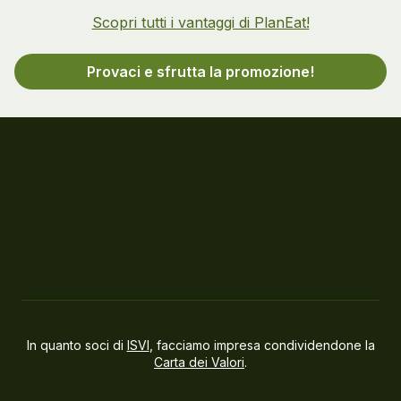
Scopri tutti i vantaggi di PlanEat!
Provaci e sfrutta la promozione!
In quanto soci di
ISVI
, facciamo impresa condividendone la
Carta dei Valori
.