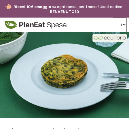
Ricevi 10€ omaggio
su ogni spesa, per 1 mese! Usa il codice:
BENVENUTO10