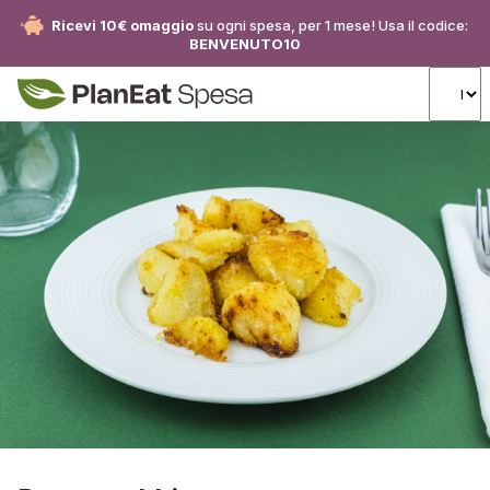
Ricevi 10€ omaggio
su ogni spesa, per 1 mese! Usa il codice:
BENVENUTO10