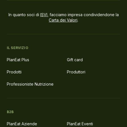
In quanto soci di
ISVI
, facciamo impresa condividendone la
Carta dei Valori
.
IL SERVIZIO
PlanEat Plus
Gift card
Prodotti
Produttori
Professioniste Nutrizione
B2B
PlanEat Aziende
PlanEat Eventi