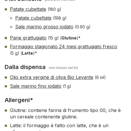
Patate cubettate
(180 g)
Patate cubettate
(198 g)
Sale marino grosso iodato
(0.90 g)
Pane grattugiato
(15 g)
(
Glutine
)*
Formaggio stagionato 24 mesi grattugiato fresco
(5 g)
(
Latte
)*
Dalla dispensa
non inclusi nel kit
Olio extra vergine di oliva Bio Levante
(6 ml)
Sale marino fino iodato
(1 g)
Allergeni*
Glutine: contiene farina di frumento tipo 00, che è
un cereale contenente glutine.
Latte: il formaggio è fatto con latte, che è un