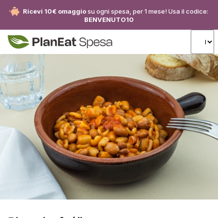
Ricevi 10€ omaggio
su ogni spesa, per 1 mese! Usa il codice:
BENVENUTO10