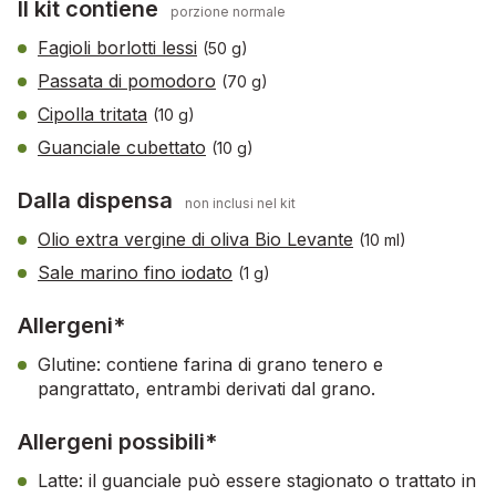
Il kit contiene
porzione normale
Fagioli borlotti lessi
(50 g)
Passata di pomodoro
(70 g)
Cipolla tritata
(10 g)
Guanciale cubettato
(10 g)
Dalla dispensa
non inclusi nel kit
Olio extra vergine di oliva Bio Levante
(10 ml)
Sale marino fino iodato
(1 g)
Allergeni*
Glutine: contiene farina di grano tenero e
pangrattato, entrambi derivati dal grano.
Allergeni possibili*
Latte: il guanciale può essere stagionato o trattato in