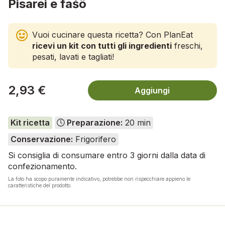
Pisarei e faśö
Vuoi cucinare questa ricetta? Con PlanEat
ricevi un kit con tutti gli ingredienti
freschi,
pesati, lavati e tagliati!
2,93 €
Aggiungi
Kit ricetta
Preparazione:
20 min
Conservazione:
Frigorifero
Si consiglia di consumare entro 3 giorni dalla data di
confezionamento.
La foto ha scopo puramente indicativo, potrebbe non rispecchiare appieno le
caratteristiche del prodotto.