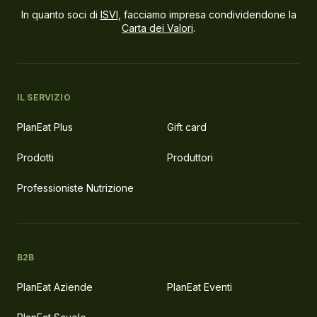
In quanto soci di
ISVI
, facciamo impresa condividendone la
Carta dei Valori
.
IL SERVIZIO
PlanEat Plus
Gift card
Prodotti
Produttori
Professioniste Nutrizione
B2B
PlanEat Aziende
PlanEat Eventi