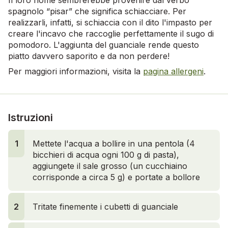
Il loro nome sembrerebbe provenire dal verbo
spagnolo “pisar” che significa schiacciare. Per
realizzarli, infatti, si schiaccia con il dito l'impasto per
creare l'incavo che raccoglie perfettamente il sugo di
pomodoro. L'aggiunta del guanciale rende questo
piatto davvero saporito e da non perdere!
Per maggiori informazioni, visita la
pagina allergeni
.
Istruzioni
1
Mettete l'acqua a bollire in una pentola (4
bicchieri di acqua ogni 100 g di pasta),
aggiungete il sale grosso (un cucchiaino
corrisponde a circa 5 g) e portate a bollore
2
Tritate finemente i cubetti di guanciale