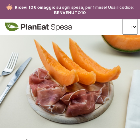
Ricevi 10€ omaggio
su ogni spesa, per 1 mese! Usa il codice:
BENVENUTO10