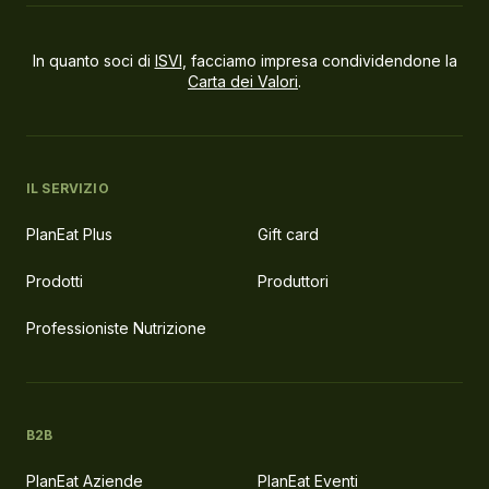
In quanto soci di
ISVI
, facciamo impresa condividendone la
Carta dei Valori
.
IL SERVIZIO
PlanEat Plus
Gift card
Prodotti
Produttori
Professioniste Nutrizione
B2B
PlanEat Aziende
PlanEat Eventi