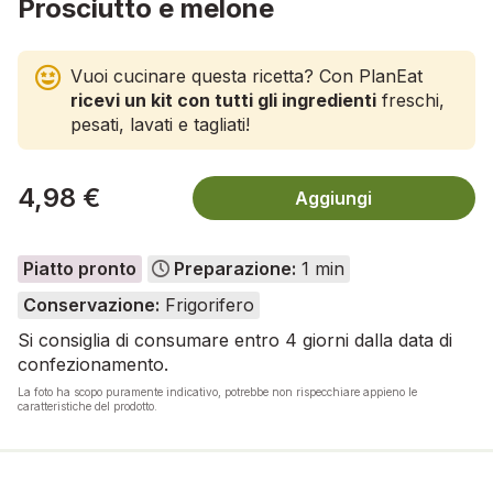
Prosciutto e melone
Vuoi cucinare questa ricetta? Con PlanEat
ricevi un kit con tutti gli ingredienti
freschi,
pesati, lavati e tagliati!
4,98 €
Aggiungi
Piatto pronto
Preparazione:
1 min
Conservazione:
Frigorifero
Si consiglia di consumare entro 4 giorni dalla data di
confezionamento.
La foto ha scopo puramente indicativo, potrebbe non rispecchiare appieno le
caratteristiche del prodotto.