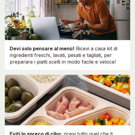
Devi solo pensare al menù!
Ricevi a casa kit di
ingredienti freschi, lavati, pesati e tagliati, per
preparare i piatti scelti in modo facile e veloce!
Eviti lo spreco di cibo:
ricevi tutto quel che ti