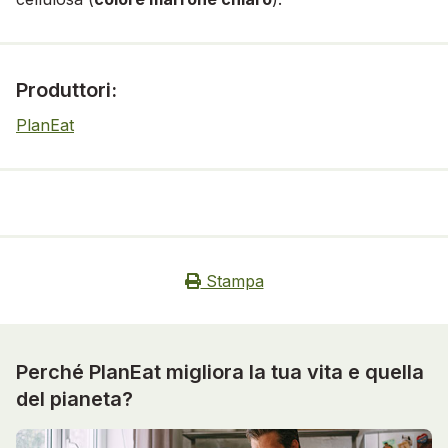
Produttori:
PlanEat
Stampa
Perché PlanEat migliora la tua vita e quella
del pianeta?