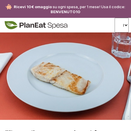
Ricevi 10€ omaggio
su ogni spesa, per 1 mese! Usa il codice:
BENVENUTO10