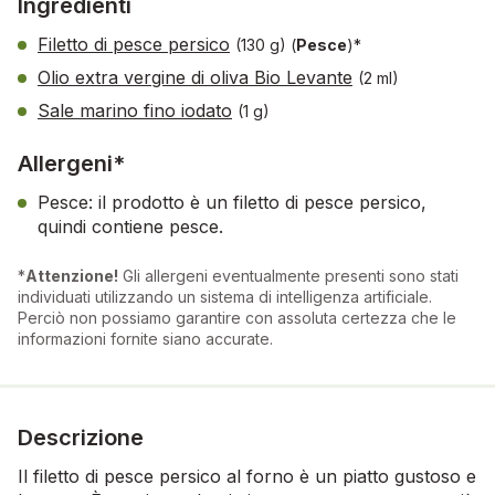
Ingredienti
Filetto di pesce persico
(130 g)
(
Pesce
)*
Olio extra vergine di oliva Bio Levante
(2 ml)
Sale marino fino iodato
(1 g)
Allergeni*
Pesce: il prodotto è un filetto di pesce persico,
quindi contiene pesce.
*
Attenzione!
Gli allergeni eventualmente presenti sono stati
individuati utilizzando un sistema di intelligenza artificiale.
Perciò non possiamo garantire con assoluta certezza che le
informazioni fornite siano accurate.
Descrizione
Il filetto di pesce persico al forno è un piatto gustoso e