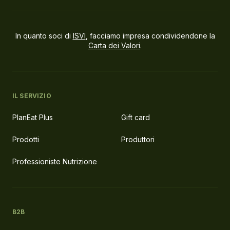
In quanto soci di
ISVI
, facciamo impresa condividendone la
Carta dei Valori
.
IL SERVIZIO
PlanEat Plus
Gift card
Prodotti
Produttori
Professioniste Nutrizione
B2B