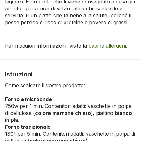
leggero. È un piatto che ti viene consegnato a casa già
pronto, quindi non devi fare altro che scaldarlo e
servirlo. È un piatto che fa bene alla salute, perché il
pesce persico è ricco di proteine e povero di grassi.
Per maggiori informazioni, visita la
pagina allergeni
.
Istruzioni
Come scaldare il vostro prodotto:
Forno a microonde
750w per 1 min. Contenitori adatti: vaschette in polpa
di cellulosa (
colore marrone chiaro
), piattino
bianco
in pla.
Forno tradizionale
180° per 5 min. Contenitori adatti: vaschette in polpa di
cellulosa (
colore marrone chiaro
).