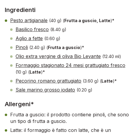
Ingredienti
Pesto artigianale
(40 g)
(
Frutta a guscio, Latte
)*
Basilico fresco
(8.40 g)
Aglio a fette
(0.60 g)
Pinoli
(2.40 g)
(
Frutta a guscio
)*
Olio extra vergine di oliva Bio Levante
(12.40 ml)
Formaggio stagionato 24 mesi grattugiato fresco
(10 g)
(
Latte
)*
Pecorino romano grattugiato
(3.60 g)
(
Latte
)*
Sale marino grosso iodato
(0.20 g)
Allergeni*
Frutta a guscio: il prodotto contiene pinoli, che sono
un tipo di frutta a guscio.
Latte: il formaggio è fatto con latte, che è un