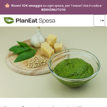
Ricevi 10€ omaggio
su ogni spesa, per 1 mese! Usa il codice:
BENVENUTO10