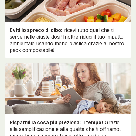
Eviti lo spreco di cibo:
ricevi tutto quel che ti
serve nelle giuste dosi! Inoltre riduci il tuo impatto
ambientale usando meno plastica grazie al nostro
pack compostabile!
Risparmi la cosa più preziosa: il tempo!
Grazie
alla semplificazione e alla qualità che ti offriamo,
mangi bene e senza stress, oltre a ridurre