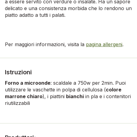
a essere servito con verdure o insalate. Ha un sapore
delicato e una consistenza morbida che lo rendono un
piatto adatto a tutti i palati.
Per maggiori informazioni, visita la
pagina allergeni
.
Istruzioni
Forno a microonde
: scaldale a 750w per 2min. Puoi
utilizzare le vaschette in polpa di cellulosa (
colore
marrone chiaro
), i piattini
bianchi
in pla e i contenitori
riutilizzabili