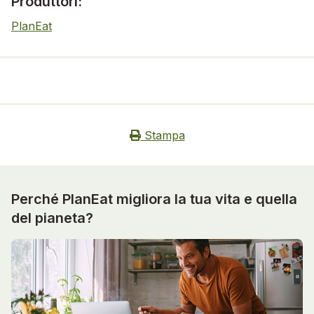
Produttori:
PlanEat
Stampa
Perché PlanEat migliora la tua vita e quella
del pianeta?