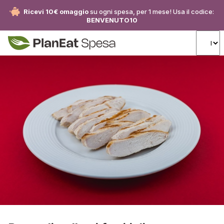
Ricevi 10€ omaggio
su ogni spesa, per 1 mese! Usa il codice:
BENVENUTO10