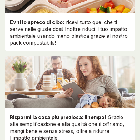
Eviti lo spreco di cibo:
ricevi tutto quel che ti
serve nelle giuste dosi! Inoltre riduci il tuo impatto
ambientale usando meno plastica grazie al nostro
pack compostabile!
Risparmi la cosa più preziosa: il tempo!
Grazie
alla semplificazione e alla qualità che ti offriamo,
mangi bene e senza stress, oltre a ridurre
l'impatto ambientale.