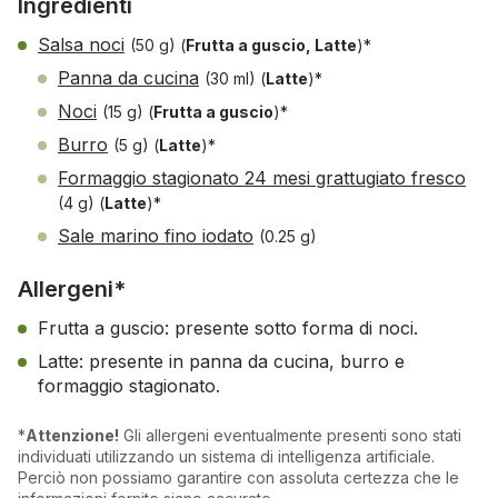
Ingredienti
Salsa noci
(50 g)
(
Frutta a guscio, Latte
)*
Panna da cucina
(30 ml)
(
Latte
)*
Noci
(15 g)
(
Frutta a guscio
)*
Burro
(5 g)
(
Latte
)*
Formaggio stagionato 24 mesi grattugiato fresco
(4 g)
(
Latte
)*
Sale marino fino iodato
(0.25 g)
Allergeni*
Frutta a guscio: presente sotto forma di noci.
Latte: presente in panna da cucina, burro e
formaggio stagionato.
*
Attenzione!
Gli allergeni eventualmente presenti sono stati
individuati utilizzando un sistema di intelligenza artificiale.
Perciò non possiamo garantire con assoluta certezza che le