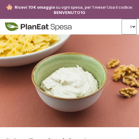
Ricevi 10€ omaggio
su ogni spesa, per 1 mese! Usa il codice:
BENVENUTO10