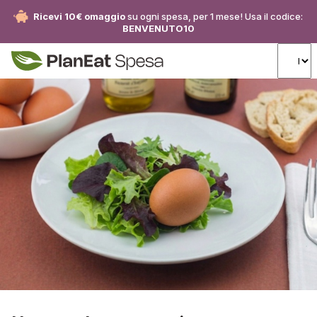
Ricevi 10€ omaggio
su ogni spesa, per 1 mese! Usa il codice:
BENVENUTO10