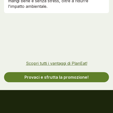
mangi bene e senza stress, oltre a ridurre
l'impatto ambientale.
Scopri tutti i vantaggi di PlanEat!
Provaci e sfrutta la promozione!