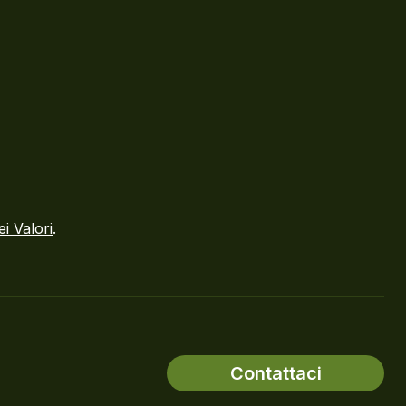
ei Valori
.
Contattaci