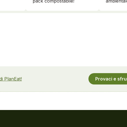
ambiental
pack compostabile!
 di PlanEat!
Provaci e sfru