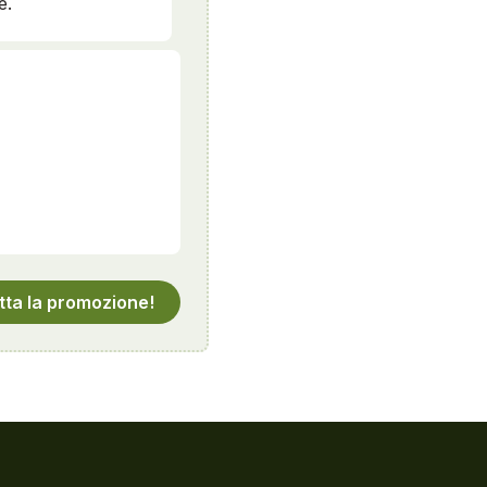
e.
tta la promozione!