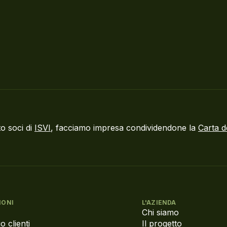
o soci di
ISVI
, facciamo impresa condividendone la
Carta d
IONI
L'AZIENDA
Chi siamo
o clienti
Il progetto