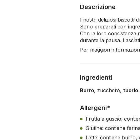
Descrizione
I nostri deliziosi biscotti
Sono preparati con ingredi
Con la loro consistenza 
durante la pausa. Lasciat
Per maggiori informazioni,
Ingredienti
Burro
, zucchero,
tuorlo
Allergeni*
Frutta a guscio: contie
Glutine: contiene farin
Latte: contiene burro, 