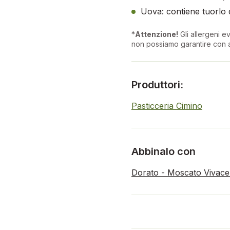
Uova: contiene tuorlo 
*
Attenzione!
Gli allergeni ev
non possiamo garantire con a
Produttori:
Pasticceria Cimino
Abbinalo con
Dorato - Moscato Vivace I