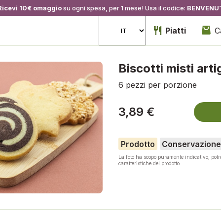
Ricevi 10€ omaggio
su ogni spesa, per 1 mese! Usa il codice:
BENVENU
Piatti
C
Biscotti misti arti
6 pezzi per porzione
3,89 €
Prodotto
Conservazione
La foto ha scopo puramente indicativo, pot
caratteristiche del prodotto.