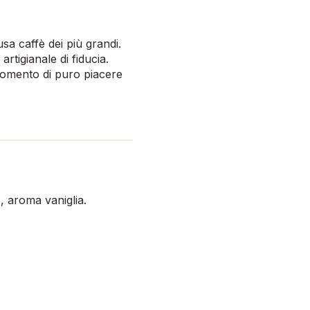
usa caffè dei più grandi.
rtigianale di fiducia.
momento di puro piacere
a
, aroma vaniglia.