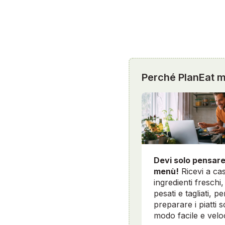
Perché PlanEat mi
Devi solo pensare
menù!
Ricevi a cas
ingredienti freschi, 
pesati e tagliati, pe
preparare i piatti sc
modo facile e velo