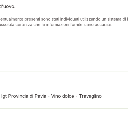
d'uovo.
entualmente presenti sono stati individuati utilizzando un sistema di in
ssoluta certezza che le informazioni fornite siano accurate.
gt Provincia di Pavia - Vino dolce - Travaglino