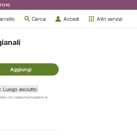
TO10
arrello
Cerca
Accedi
Altri servizi
gianali
Aggiungi
:
Luogo asciutto
rebbe non rispecchiare appieno le