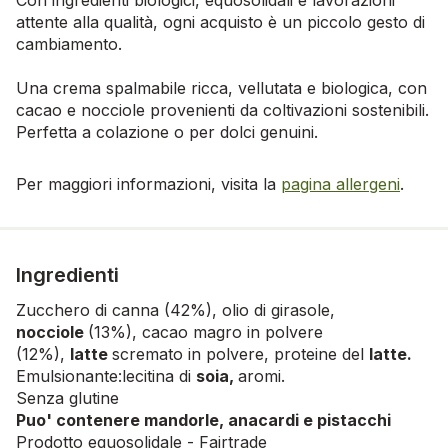
attente alla qualità, ogni acquisto è un piccolo gesto di
cambiamento.
Una crema spalmabile ricca, vellutata e biologica, con
cacao e nocciole provenienti da coltivazioni sostenibili.
Perfetta a colazione o per dolci genuini.
Per maggiori informazioni, visita la
pagina allergeni
.
Ingredienti
Zucchero di canna (42%), olio di girasole,
nocciole
(13%), cacao magro in polvere
(12%),
latte
scremato in polvere, proteine del
latte.
Emulsionante:lecitina di
soia,
aromi.
Senza glutine
Puo' contenere mandorle, anacardi e pistacchi
Prodotto equosolidale - Fairtrade