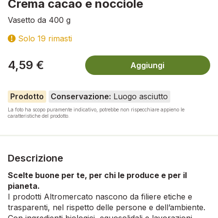
Crema cacao e nocciole
Vasetto da 400 g
Solo 19 rimasti
4,59 €
Aggiungi
Prodotto
Conservazione:
Luogo asciutto
La foto ha scopo puramente indicativo, potrebbe non rispecchiare appieno le
caratteristiche del prodotto.
Descrizione
Scelte buone per te, per chi le produce e per il
pianeta.
I prodotti Altromercato nascono da filiere etiche e
trasparenti, nel rispetto delle persone e dell’ambiente.
Con ingredienti biologici, equosolidali e lavorazioni