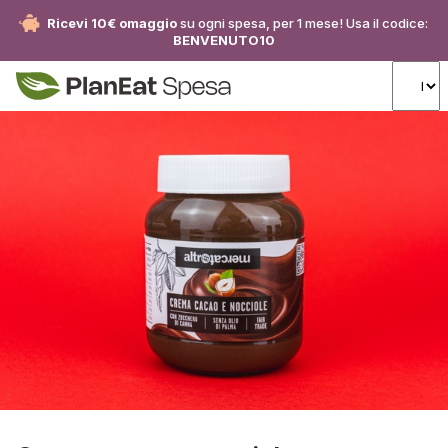
Ricevi 10€ omaggio
su ogni spesa, per 1 mese! Usa il codice:
BENVENUTO10