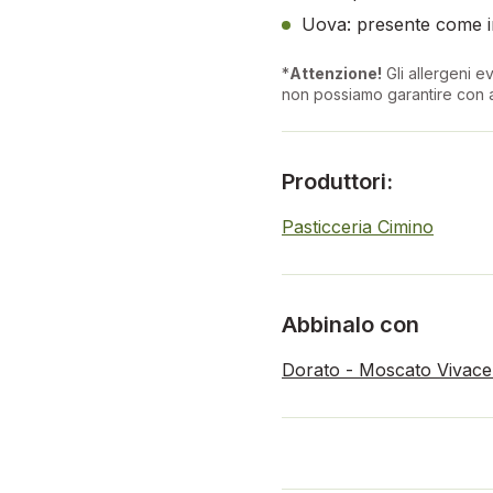
Uova: presente come i
*
Attenzione!
Gli allergeni ev
non possiamo garantire con a
Produttori:
Pasticceria Cimino
Abbinalo con
Dorato - Moscato Vivace I