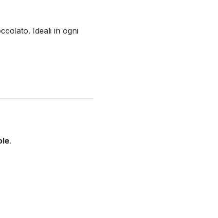
ccolato. Ideali in ogni
ole
.