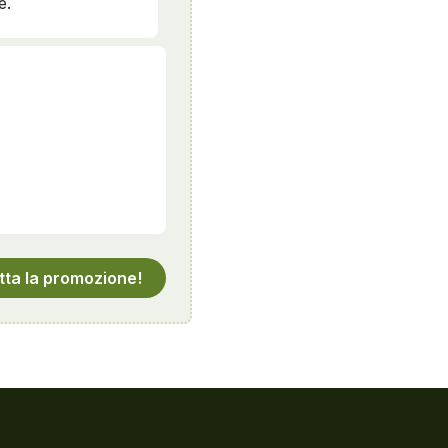
e.
tta la promozione!