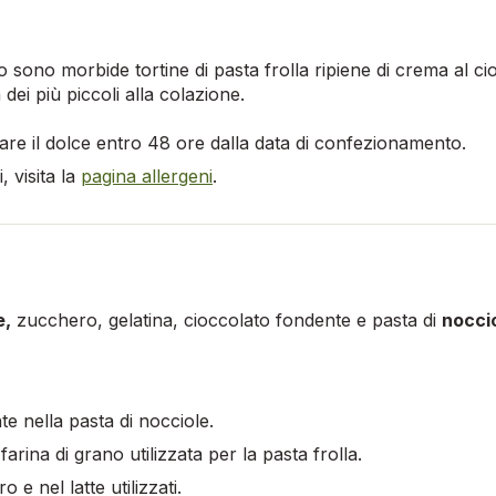
o sono morbide tortine di pasta frolla ripiene di crema al cio
dei più piccoli alla colazione.
re il dolce entro 48 ore dalla data di confezionamento.
 visita la
pagina allergeni
.
e,
zucchero, gelatina, cioccolato fondente e pasta di
nocci
te nella pasta di nocciole.
farina di grano utilizzata per la pasta frolla.
 e nel latte utilizzati.