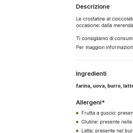
Descrizione
Le crostatine al cioccolat
occasione: dalla merenda 
Ti consigliamo di consuma
Per maggiori informazioni,
Ingredienti
farina, uova, burro, latt
Allergeni*
Frutta a guscio: presen
Glutine: presente nella 
Latte: presente nel burro