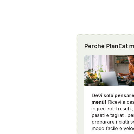
Perché PlanEat mi
Devi solo pensare
menù!
Ricevi a cas
ingredienti freschi, 
pesati e tagliati, pe
preparare i piatti sc
modo facile e velo