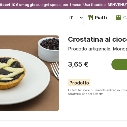
Ricevi 10€ omaggio
su ogni spesa, per 1 mese! Usa il codice:
BENVENU
Piatti
C
Crostatina al cio
Prodotto artigianale. Mono
3,65 €
Prodotto
La foto ha scopo puramente indicativo, pot
caratteristiche del prodotto.