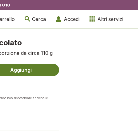
TO10
arrello
Cerca
Accedi
Altri servizi
ccolato
porzione da circa 110 g
Aggiungi
rebbe non rispecchiare appieno le