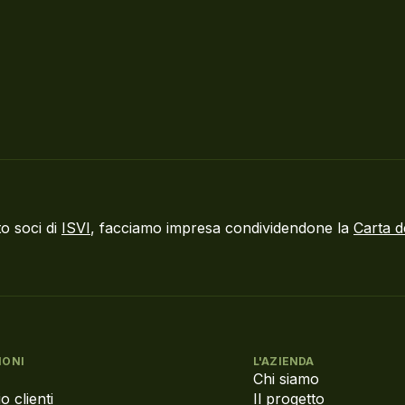
o soci di
ISVI
, facciamo impresa condividendone la
Carta d
IONI
L'AZIENDA
Chi siamo
o clienti
Il progetto