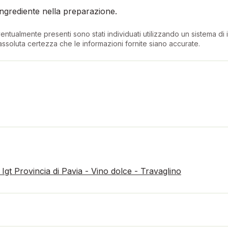
ngrediente nella preparazione.
entualmente presenti sono stati individuati utilizzando un sistema di in
ssoluta certezza che le informazioni fornite siano accurate.
gt Provincia di Pavia - Vino dolce - Travaglino