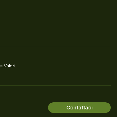
ei Valori
.
Contattaci