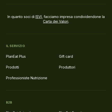
In quanto soci di
ISVI
, facciamo impresa condividendone la
Carta dei Valori
.
IL SERVIZIO
PlanEat Plus
Gift card
Prodotti
Produttori
Professioniste Nutrizione
B2B