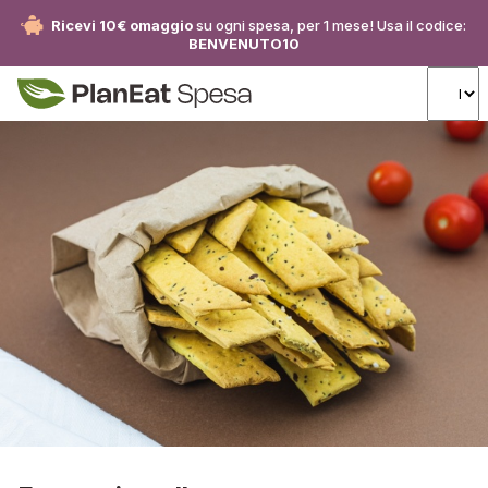
Ricevi 10€ omaggio
su ogni spesa, per 1 mese! Usa il codice:
BENVENUTO10