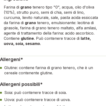
Farina di
grano
tenero tipo "0", acqua, olio d'oliva
(10%), strutto puro, semi di chia, semi di lino,
curcuma, lievito naturale, sale, pasta acida essiccata
da farina di
grano
tenero, emulsionante: lecitina di
girasole, farina di grano tenero maltato, alfa amilasi,
agente di trattamento della farina: acido ascorbico.
Contiene
glutine
. Può contenere tracce di
latte,
uova, soia, sesamo
.
Allergeni*
Glutine: contiene farina di grano tenero, che è un
cereale contenente glutine.
Allergeni possibili*
Soia: può contenere tracce di soia.
Uova: può contenere tracce di uova.