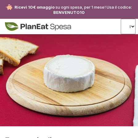
Ricevi 10€ omaggio
su ogni spesa, per 1 mese! Usa il codice:
BENVENUTO10