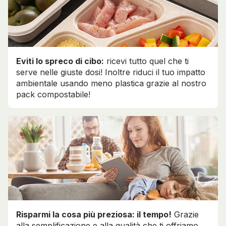
Eviti lo spreco di cibo:
ricevi tutto quel che ti
serve nelle giuste dosi! Inoltre riduci il tuo impatto
ambientale usando meno plastica grazie al nostro
pack compostabile!
Risparmi la cosa più preziosa: il tempo!
Grazie
alla semplificazione e alla qualità che ti offriamo,