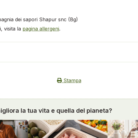
pagnia dei sapori Shapur snc (Bg)
 visita la
pagina allergeni
.
Stampa
gliora la tua vita e quella del pianeta?