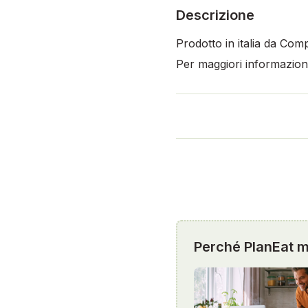
Descrizione
Prodotto in italia da Com
Per maggiori informazioni,
Perché PlanEat mi