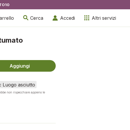
TO10
arrello
Cerca
Accedi
Altri servizi
ntumato
Aggiungi
:
Luogo asciutto
rebbe non rispecchiare appieno le