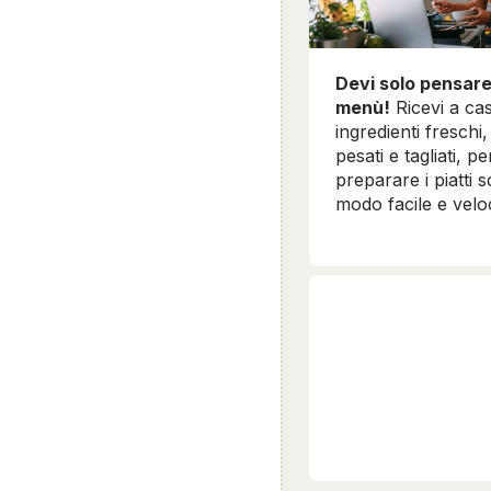
Devi solo pensare
menù!
Ricevi a cas
ingredienti freschi, 
pesati e tagliati, pe
preparare i piatti sc
modo facile e velo