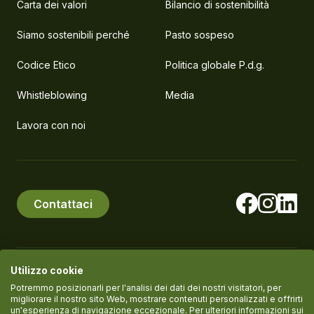
Carta dei valori
Bilancio di sostenibilità
Siamo sostenibili perché
Pasto sospeso
Codice Etico
Politica globale P.d.g.
Whistleblowing
Media
Lavora con noi
Contattaci
Utilizzo cookie
© PlanEat S.r.l. Società Benefit
P.IVA IT11061420961
Potremmo posizionarli per l'analisi dei dati dei nostri visitatori, per
migliorare il nostro sito Web, mostrare contenuti personalizzati e offrirti
un'esperienza di navigazione eccezionale. Per ulteriori informazioni sui