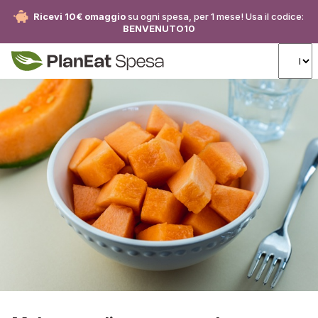
Ricevi 10€ omaggio
su ogni spesa, per 1 mese! Usa il codice:
BENVENUTO10