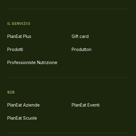
IL SERVIZIO
PlanEat Plus
Gift card
Prodotti
Produttori
Professioniste Nutrizione
B2B
PlanEat Aziende
PlanEat Eventi
PlanEat Scuole