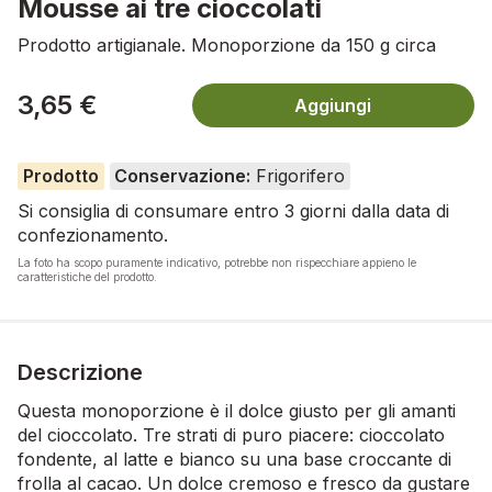
Mousse ai tre cioccolati
Prodotto artigianale. Monoporzione da 150 g circa
3,65 €
Aggiungi
Prodotto
Conservazione:
Frigorifero
Si consiglia di consumare entro 3 giorni dalla data di
confezionamento.
La foto ha scopo puramente indicativo, potrebbe non rispecchiare appieno le
caratteristiche del prodotto.
Descrizione
Questa monoporzione è il dolce giusto per gli amanti
del cioccolato. Tre strati di puro piacere: cioccolato
fondente, al latte e bianco su una base croccante di
frolla al cacao. Un dolce cremoso e fresco da gustare