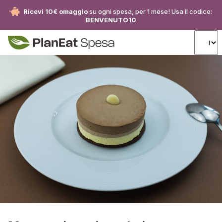
Ricevi 10€ omaggio
su ogni spesa, per 1 mese! Usa il codice:
BENVENUTO10