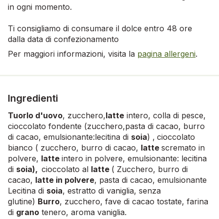
in ogni momento.
Ti consigliamo di consumare il dolce entro 48 ore
dalla data di confezionamento
Per maggiori informazioni, visita la
pagina allergeni
.
Ingredienti
Tuorlo d'uovo
, zucchero,
latte
intero, colla di pesce,
cioccolato fondente (zucchero,pasta di cacao, burro
di cacao, emulsionante:lecitina di
soia
) ,
cioccolato
bianco ( zucchero, burro di cacao,
latte
scremato in
polvere,
latte
intero in polvere, emulsionante: lecitina
di
soia),
cioccolato al
latte
( Zucchero, burro di
cacao,
latte in polvere
, pasta di cacao, emulsionante
Lecitina di
soia
, estratto di vaniglia, senza
glutine)
Burro
, zucchero, fave di cacao tostate, farina
di
grano
tenero, aroma vaniglia.