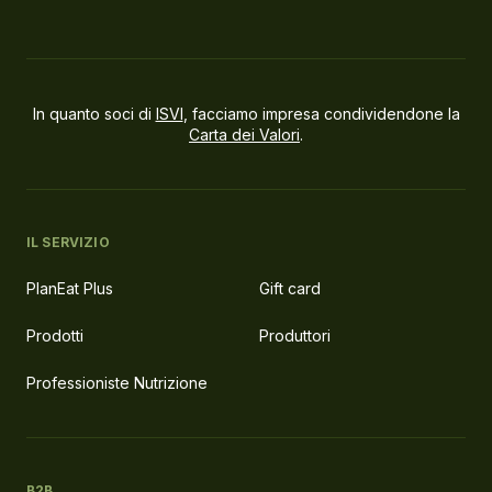
In quanto soci di
ISVI
, facciamo impresa condividendone la
Carta dei Valori
.
IL SERVIZIO
PlanEat Plus
Gift card
Prodotti
Produttori
Professioniste Nutrizione
B2B