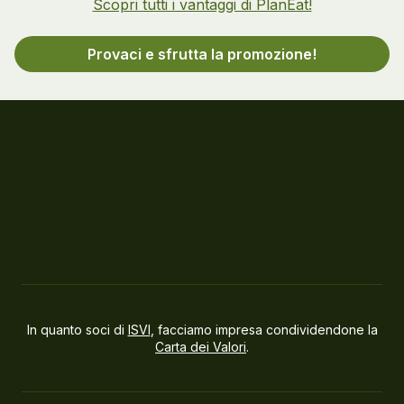
Scopri tutti i vantaggi di PlanEat!
Provaci e sfrutta la promozione!
In quanto soci di
ISVI
, facciamo impresa condividendone la
Carta dei Valori
.