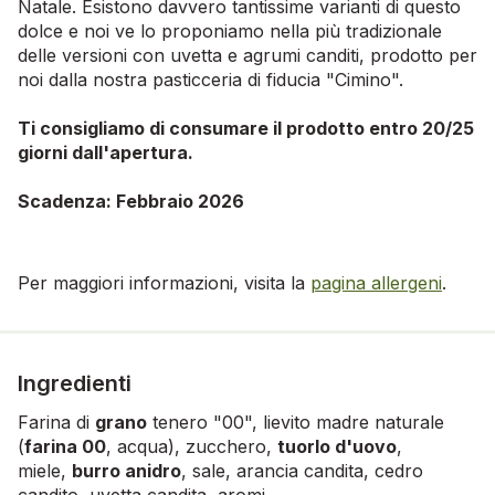
Natale. Esistono davvero tantissime varianti di questo
dolce e noi ve lo proponiamo nella più tradizionale
delle versioni con uvetta e agrumi canditi, prodotto per
noi dalla nostra pasticceria di fiducia "Cimino".
Ti consigliamo di consumare il prodotto entro 20/25
giorni dall'apertura.
Scadenza: Febbraio 2026
Per maggiori informazioni, visita la
pagina allergeni
.
Ingredienti
Farina di
grano
tenero "00", lievito madre naturale
(
farina 00
, acqua), zucchero,
tuorlo d'uovo
,
miele,
burro anidro
, sale, arancia candita, cedro
candito, uvetta candita, aromi.