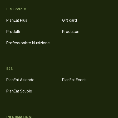
IL SERVIZIO
PlanEat Plus
Gift card
Prodotti
Produttori
Professioniste Nutrizione
B2B
PlanEat Aziende
PlanEat Eventi
PlanEat Scuole
INFORMAZIONI