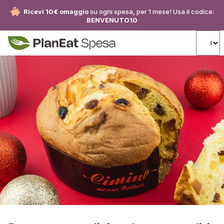
Ricevi 10€ omaggio
su ogni spesa, per 1 mese! Usa il codice:
BENVENUTO10