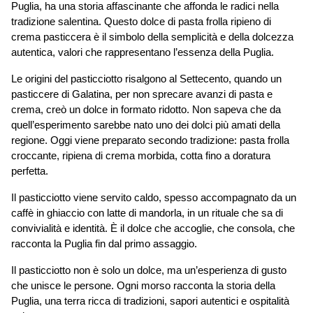
Puglia, ha una storia affascinante che affonda le radici nella 
tradizione salentina. Questo dolce di pasta frolla ripieno di 
crema pasticcera è il simbolo della semplicità e della dolcezza 
autentica, valori che rappresentano l’essenza della Puglia.
Le origini del pasticciotto risalgono al Settecento, quando un 
pasticcere di Galatina, per non sprecare avanzi di pasta e 
crema, creò un dolce in formato ridotto. Non sapeva che da 
quell’esperimento sarebbe nato uno dei dolci più amati della 
regione. Oggi viene preparato secondo tradizione: pasta frolla 
croccante, ripiena di crema morbida, cotta fino a doratura 
perfetta.
Il pasticciotto viene servito caldo, spesso accompagnato da un 
caffè in ghiaccio con latte di mandorla, in un rituale che sa di 
convivialità e identità. È il dolce che accoglie, che consola, che 
racconta la Puglia fin dal primo assaggio.
Il pasticciotto non è solo un dolce, ma un’esperienza di gusto 
che unisce le persone. Ogni morso racconta la storia della 
Puglia, una terra ricca di tradizioni, sapori autentici e ospitalità 