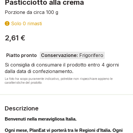
Pasticciotto alla crema
Porzione da circa 100 g
Solo 0 rimasti
2,61 €
Piatto pronto
Conservazione:
Frigorifero
Si consiglia di consumare il prodotto entro 4 giorni
dalla data di confezionamento.
La foto ha scopo puramente indicativo, potrebbe non rispecchiare appieno le
caratteristiche del prodotto.
Descrizione
Benvenuti nella meravigliosa Italia.
Ogni mese, PlanEat vi porterà tra le Regioni d’Italia. Ogni 