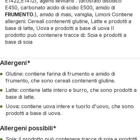
E1422,E1412), agenti lievitanti . (difosfato disodico
E450, carbonato acido di sodio E500, amido di
FRUMENTO
.), amido di mais, vaniglia, Limoni Contiene
allergeni: Cereali contenenti glutine, Latte e prodotti a
base di latte, Uova e prodotti a base di uova Il
prodotto può contenere tracce di: Soia e prodotti a
base di soia
Allergeni*
Glutine: contiene farina di frumento e amido di
frumento, che sono cereali contenenti glutine.
Latte: contiene latte intero e burro, che sono prodotti a
base di latte.
Uova: contiene uova intere e tuorlo d'uovo, che sono
prodotti a base di uova.
Allergeni possibili*
Soia: il prodotto può contenere tracce di soia e prodotti