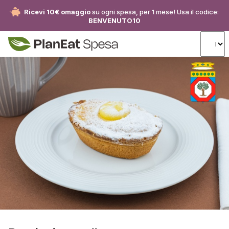
Ricevi 10€ omaggio
su ogni spesa, per 1 mese! Usa il codice:
BENVENUTO10