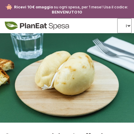
Ricevi 10€ omaggio
su ogni spesa, per 1 mese! Usa il codice:
BENVENUTO10