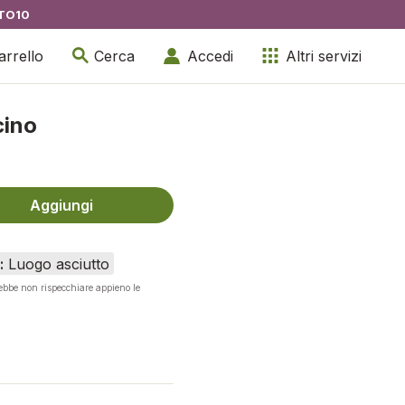
TO10
arrello
Cerca
Accedi
Altri servizi
cino
Aggiungi
:
Luogo asciutto
rebbe non rispecchiare appieno le