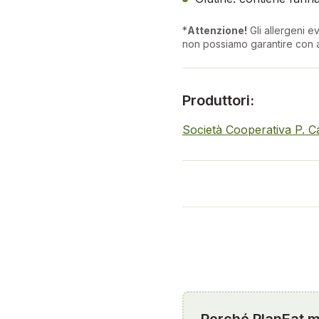
*
Attenzione!
Gli allergeni ev
non possiamo garantire con a
Produttori:
Società Cooperativa P. C
Perché PlanEat mi