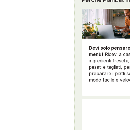
Devi solo pensare
menù!
Ricevi a cas
ingredienti freschi, 
pesati e tagliati, pe
preparare i piatti sc
modo facile e velo