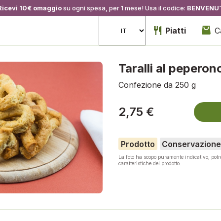
Ricevi 10€ omaggio
su ogni spesa, per 1 mese! Usa il codice:
BENVENU
Piatti
C
Taralli al peperon
Confezione da 250 g
2,75 €
Prodotto
Conservazione
La foto ha scopo puramente indicativo, pot
caratteristiche del prodotto.