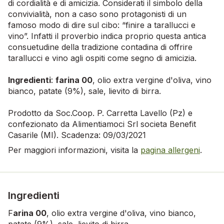
di cordialità e di amicizia. Considerati il simbolo della
convivialità, non a caso sono protagonisti di un
famoso modo di dire sul cibo: “finire a tarallucci e
vino”. Infatti il proverbio indica proprio questa antica
consuetudine della tradizione contadina di offrire
tarallucci e vino agli ospiti come segno di amicizia.
Ingredienti
:
farina 00
, olio extra vergine d'oliva, vino
bianco, patate (9%), sale, lievito di birra.
Prodotto da Soc.Coop. P. Carretta Lavello (Pz) e
confezionato da Alimentiamoci Srl societa Benefit
Casarile (MI). Scadenza: 09/03/2021
Per maggiori informazioni, visita la
pagina allergeni
.
Ingredienti
F
arina 00
, olio extra vergine d'oliva, vino bianco,
patate (9%), sale, lievito di birra.