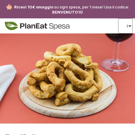
Ricevi 10€ omaggio
su ogni spesa, per 1 mese! Usa il codice:
BENVENUTO10