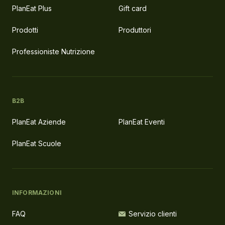
PlanEat Plus
Gift card
Prodotti
Produttori
Professioniste Nutrizione
B2B
PlanEat Aziende
PlanEat Eventi
PlanEat Scuole
INFORMAZIONI
FAQ
Servizio clienti