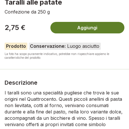
Taralli alle patate
Confezione da 250 g
2,75 €
Aggiungi
Prodotto
Conservazione:
Luogo asciutto
La foto ha scopo puramente indicativo, potrebbe non rispecchiare appieno le
caratteristiche del prodotto.
Descrizione
I taralli sono una specialità pugliese che trova le sue
origini nel Quattrocento. Questi piccoli anellini di pasta
non lievitata, cotti al forno, venivano consumati
durante e alla fine del pasto, nella loro variante dolce,
accompagnati da un bicchiere di vino. Spesso i taralli
venivano offerti ai propri invitati come simbolo