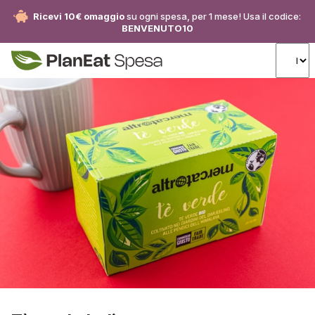
Ricevi 10€ omaggio
su ogni spesa, per 1 mese! Usa il codice:
BENVENUTO10