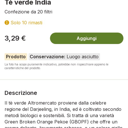
Tè verde India
Confezione da 20 filtri
Solo 10 rimasti
3,29 €
Aggiungi
Prodotto
Conservazione:
Luogo asciutto
La foto ha scopo puramente indicativo, potrebbe non rispecchiare appieno le
caratteristiche del prodotto.
Descrizione
Il tè verde Altromercato proviene dalla celebre
regione del Darjeeling, in India, ed è coltivato secondo
metodi biologici e sostenibili. Si tratta di una varietà
Green Broken Orange Pekoe (GBOPF) che offre un
aroma delicato, lievemente erbaceo, e un colore giallo