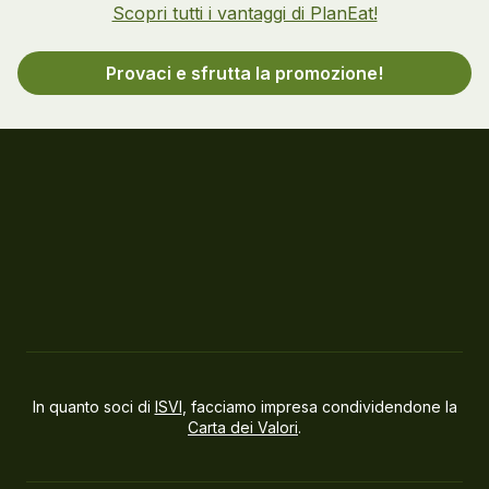
Scopri tutti i vantaggi di PlanEat!
Provaci e sfrutta la promozione!
In quanto soci di
ISVI
, facciamo impresa condividendone la
Carta dei Valori
.