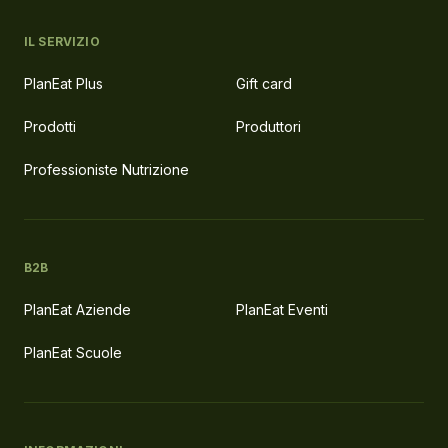
IL SERVIZIO
PlanEat Plus
Gift card
Prodotti
Produttori
Professioniste Nutrizione
B2B
PlanEat Aziende
PlanEat Eventi
PlanEat Scuole