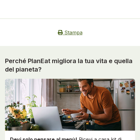
Stampa
Perché PlanEat migliora la tua vita e quella
del pianeta?
Devi solo pensare al menù!
Ricevi a casa kit di