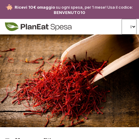
Ricevi 10€ omaggio
su ogni spesa, per 1 mese! Usa il codice:
BENVENUTO10