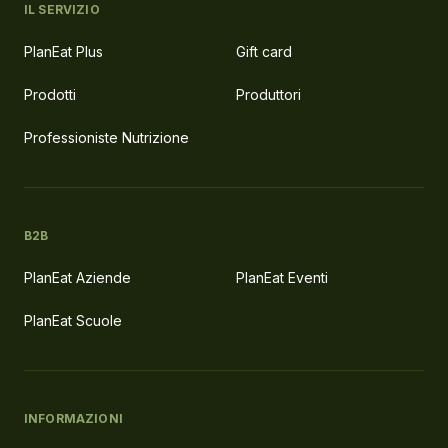
IL SERVIZIO
PlanEat Plus
Gift card
Prodotti
Produttori
Professioniste Nutrizione
B2B
PlanEat Aziende
PlanEat Eventi
PlanEat Scuole
INFORMAZIONI