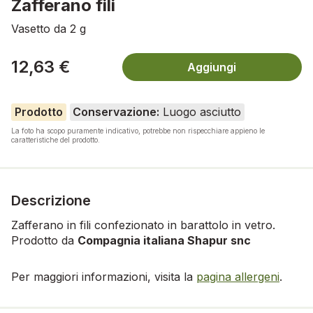
Zafferano fili
Vasetto da 2 g
12,63 €
Aggiungi
Prodotto
Conservazione:
Luogo asciutto
La foto ha scopo puramente indicativo, potrebbe non rispecchiare appieno le
caratteristiche del prodotto.
Descrizione
Zafferano in fili confezionato in barattolo in vetro.
Prodotto da
Compagnia italiana Shapur snc
Per maggiori informazioni, visita la
pagina allergeni
.