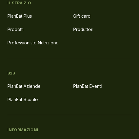
IL SERVIZIO
PlanEat Plus
Gift card
Prodotti
Produttori
Professioniste Nutrizione
B2B
PlanEat Aziende
PlanEat Eventi
PlanEat Scuole
INFORMAZIONI