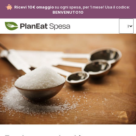
Ricevi 10€ omaggio
su ogni spesa, per 1 mese! Usa il codice:
BENVENUTO10