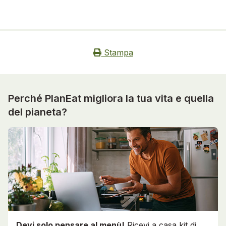
Stampa
Perché PlanEat migliora la tua vita e quella
del pianeta?
Devi solo pensare al menù!
Ricevi a casa kit di