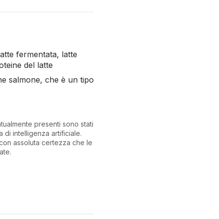
atte fermentata, latte
teine del latte
ene salmone, che è un tipo
ntualmente presenti sono stati
 di intelligenza artificiale.
con assoluta certezza che le
ate.