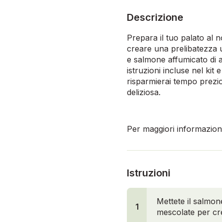
Descrizione
Prepara il tuo palato al no
creare una prelibatezza 
e salmone affumicato di a
istruzioni incluse nel ki
risparmierai tempo prezi
deliziosa.
Per maggiori informazioni,
Istruzioni
Mettete il salmone
1
mescolate per c