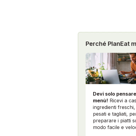
Perché PlanEat mi
Devi solo pensare
menù!
Ricevi a cas
ingredienti freschi, 
pesati e tagliati, pe
preparare i piatti sc
modo facile e velo