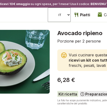
Ricevi 10€ omaggio
su ogni spesa, per 1 mese! Usa il codice:
BENVENU
Piatti
C
Avocado ripieno
Porzione per 2 persone
Vuoi cucinare questa
ricevi un kit con tutt
freschi, pesati, lavati 
6,28 €
Kit ricetta
Preparazio
La foto ha scopo puramente indicativo, pot
caratteristiche del prodotto.