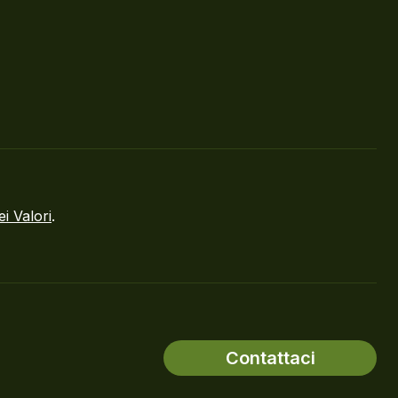
ei Valori
.
Contattaci