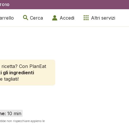
TO10
arrello
Cerca
Accedi
Altri servizi
 ricetta? Con PlanEat
i gli ingredienti
e tagliati!
ne:
10 min
rebbe non rispecchiare appieno le