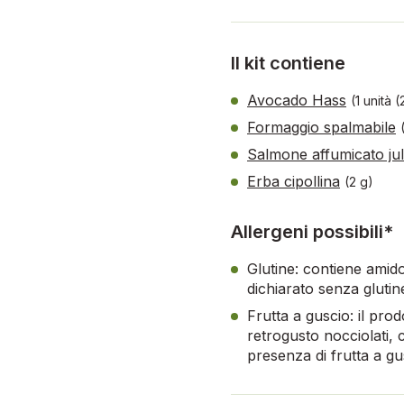
Il kit contiene
Avocado Hass
(1 unità 
Formaggio spalmabile
Salmone affumicato ju
Erba cipollina
(2 g)
Allergeni possibili*
Glutine: contiene amido
dichiarato senza glutin
Frutta a guscio: il pr
retrogusto nocciolati, 
presenza di frutta a gu