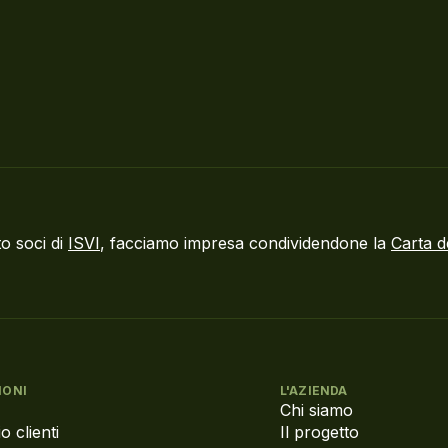
o soci di
ISVI
, facciamo impresa condividendone la
Carta d
IONI
L'AZIENDA
Chi siamo
o clienti
Il progetto