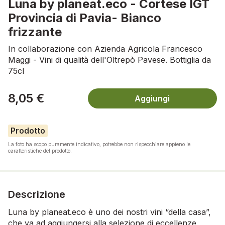
Luna by planeat.eco - Cortese IGT
Provincia di Pavia- Bianco
frizzante
In collaborazione con Azienda Agricola Francesco
Maggi - Vini di qualità dell'Oltrepò Pavese. Bottiglia da
75cl
8,05 €
Aggiungi
Prodotto
La foto ha scopo puramente indicativo, potrebbe non rispecchiare appieno le
caratteristiche del prodotto.
Descrizione
Luna by planeat.eco è uno dei nostri vini “della casa”,
che va ad aggiungersi alla selezione di eccellenze