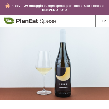
Ricevi 10€ omaggio
su ogni spesa, per 1 mese! Usa il codice:
BENVENUTO10