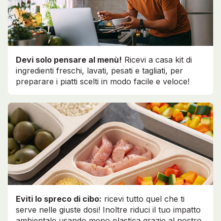
Devi solo pensare al menù!
Ricevi a casa kit di
ingredienti freschi, lavati, pesati e tagliati, per
preparare i piatti scelti in modo facile e veloce!
Eviti lo spreco di cibo:
ricevi tutto quel che ti
serve nelle giuste dosi! Inoltre riduci il tuo impatto
ambientale usando meno plastica grazie al nostro