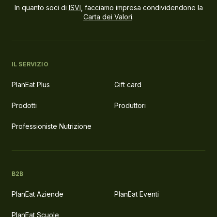
In quanto soci di
ISVI
, facciamo impresa condividendone la
Carta dei Valori
.
IL SERVIZIO
PlanEat Plus
Gift card
Prodotti
Produttori
Professioniste Nutrizione
B2B
PlanEat Aziende
PlanEat Eventi
PlanEat Scuole