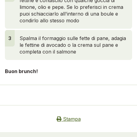
fettine e condiscilo con qualche goccia di
limone, olio e pepe. Se lo preferisci in crema
puoi schiacciarlo all'interno di una boule e
condirlo allo stesso modo
3
3
Spalma il formaggio sulle fette di pane, adagia
le fettine di avocado o la crema sul pane e
completa con il salmone
Buon brunch!
Stampa