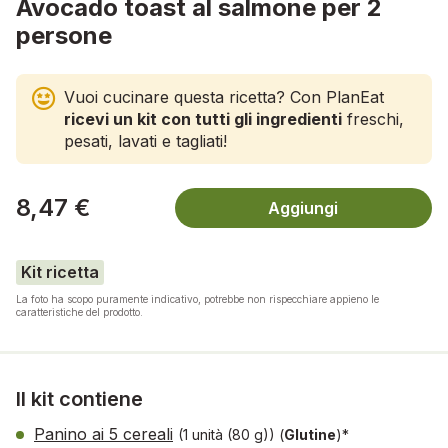
Avocado toast al salmone per 2
persone
Vuoi cucinare questa ricetta? Con PlanEat
ricevi un kit con tutti gli ingredienti
freschi,
pesati, lavati e tagliati!
8,47 €
Aggiungi
Kit ricetta
La foto ha scopo puramente indicativo, potrebbe non rispecchiare appieno le
caratteristiche del prodotto.
Il kit contiene
Panino ai 5 cereali
(1 unità (80 g))
(
Glutine
)*