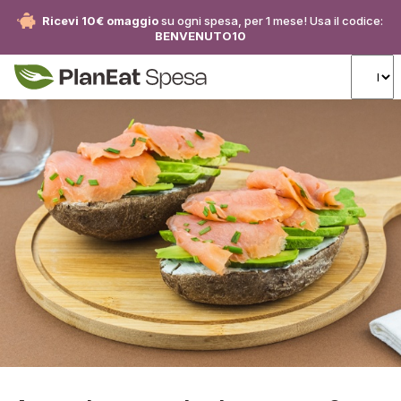
Ricevi 10€ omaggio
su ogni spesa, per 1 mese! Usa il codice:
BENVENUTO10