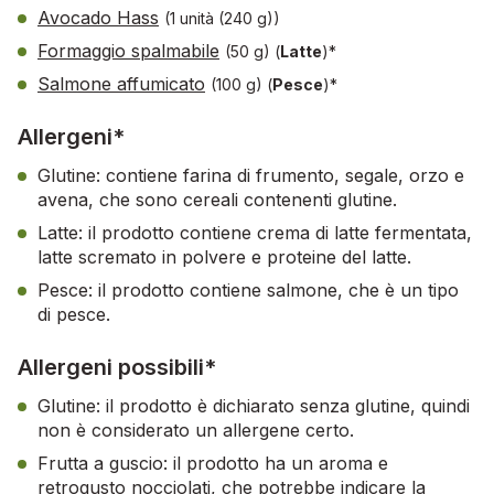
Avocado Hass
(1 unità (240 g))
Formaggio spalmabile
(50 g)
(
Latte
)*
Salmone affumicato
(100 g)
(
Pesce
)*
Allergeni*
Glutine: contiene farina di frumento, segale, orzo e
avena, che sono cereali contenenti glutine.
Latte: il prodotto contiene crema di latte fermentata,
latte scremato in polvere e proteine del latte.
Pesce: il prodotto contiene salmone, che è un tipo
di pesce.
Allergeni possibili*
Glutine: il prodotto è dichiarato senza glutine, quindi
non è considerato un allergene certo.
Frutta a guscio: il prodotto ha un aroma e
retrogusto nocciolati, che potrebbe indicare la