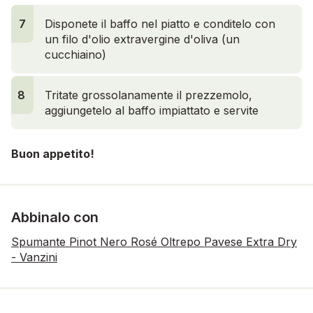
7
Disponete il baffo nel piatto e conditelo con
un filo d'olio extravergine d'oliva (un
cucchiaino)
8
Tritate grossolanamente il prezzemolo,
aggiungetelo al baffo impiattato e servite
Buon appetito!
Abbinalo con
Spumante Pinot Nero Rosé Oltrepo Pavese Extra Dry
- Vanzini