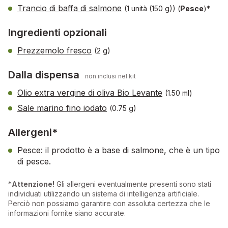
Trancio di baffa di salmone
(1 unità (150 g))
(
Pesce
)*
Ingredienti opzionali
Prezzemolo fresco
(2 g)
Dalla dispensa
non inclusi nel kit
Olio extra vergine di oliva Bio Levante
(1.50 ml)
Sale marino fino iodato
(0.75 g)
Allergeni*
Pesce: il prodotto è a base di salmone, che è un tipo
di pesce.
*
Attenzione!
Gli allergeni eventualmente presenti sono stati
individuati utilizzando un sistema di intelligenza artificiale.
Perciò non possiamo garantire con assoluta certezza che le
informazioni fornite siano accurate.