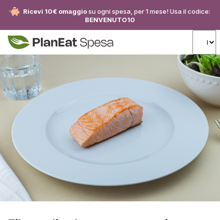
Ricevi 10€ omaggio
su ogni spesa, per 1 mese! Usa il codice:
BENVENUTO10