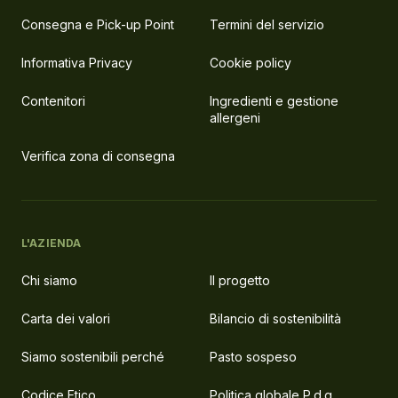
Consegna e Pick-up Point
Termini del servizio
Informativa Privacy
Cookie policy
Contenitori
Ingredienti e gestione
allergeni
Verifica zona di consegna
L'AZIENDA
Chi siamo
Il progetto
Carta dei valori
Bilancio di sostenibilità
Siamo sostenibili perché
Pasto sospeso
Codice Etico
Politica globale P.d.g.