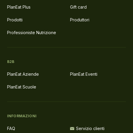
PlanEat Plus
Gift card
Prodotti
Produttori
Professioniste Nutrizione
B2B
PlanEat Aziende
PlanEat Eventi
PlanEat Scuole
INFORMAZIONI
FAQ
Servizio clienti