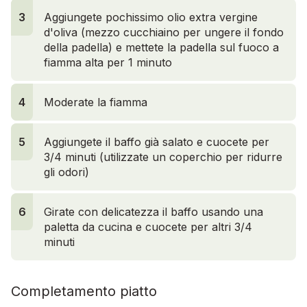
3
3
Aggiungete pochissimo olio extra vergine
d'oliva (mezzo cucchiaino per ungere il fondo
della padella) e mettete
la padella sul fuoco a
fiamma alta per 1 minuto
4
Moderate la fiamma
5
Aggiungete il baffo già salato e cuocete per
3/4 minuti (utilizzate un coperchio per ridurre
gli odori)
6
Girate con delicatezza il baffo usando una
paletta da cucina e cuocete per altri 3/4
minuti
Completamento piatto