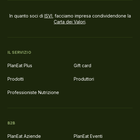
In quanto soci di
ISVI
, facciamo impresa condividendone la
Carta dei Valori
.
IL SERVIZIO
PlanEat Plus
Gift card
Prodotti
Produttori
Professioniste Nutrizione
B2B
PlanEat Aziende
PlanEat Eventi