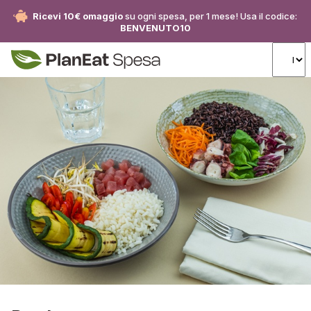
Ricevi 10€ omaggio
su ogni spesa, per 1 mese! Usa il codice:
BENVENUTO10