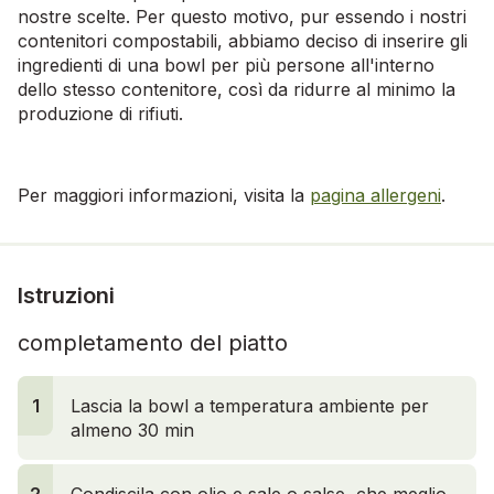
nostre scelte. Per questo motivo, pur essendo i nostri
contenitori compostabili, abbiamo deciso di inserire gli
ingredienti di una bowl per più persone all'interno
dello stesso contenitore, così da ridurre al minimo la
produzione di rifiuti.
Per maggiori informazioni, visita la
pagina allergeni
.
Istruzioni
completamento del piatto
1
Lascia la bowl a temperatura ambiente per
almeno 30 min
2
Condiscila con olio e sale o salse, che meglio