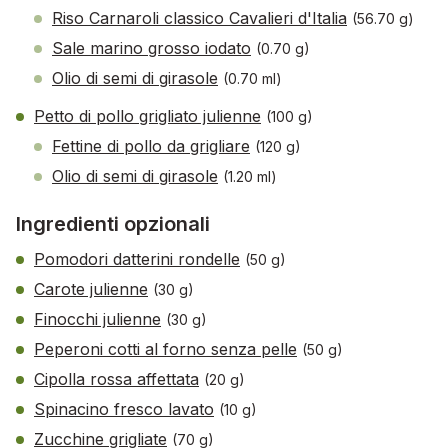
Riso Carnaroli classico Cavalieri d'Italia
(56.70 g)
Sale marino grosso iodato
(0.70 g)
Olio di semi di girasole
(0.70 ml)
Petto di pollo grigliato julienne
(100 g)
Fettine di pollo da grigliare
(120 g)
Olio di semi di girasole
(1.20 ml)
Ingredienti opzionali
Pomodori datterini rondelle
(50 g)
Carote julienne
(30 g)
Finocchi julienne
(30 g)
Peperoni cotti al forno senza pelle
(50 g)
Cipolla rossa affettata
(20 g)
Spinacino fresco lavato
(10 g)
Zucchine grigliate
(70 g)