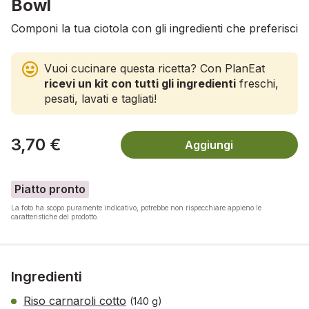
Bowl
Componi la tua ciotola con gli ingredienti che preferisci
Vuoi cucinare questa ricetta? Con PlanEat
ricevi un kit con tutti gli ingredienti
freschi,
pesati, lavati e tagliati!
3,70 €
Aggiungi
Piatto pronto
La foto ha scopo puramente indicativo, potrebbe non rispecchiare appieno le
caratteristiche del prodotto.
Ingredienti
Riso carnaroli cotto
(140 g)