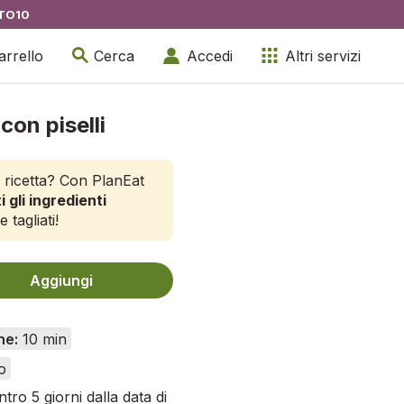
TO10
arrello
Cerca
Accedi
Altri servizi
con piselli
 ricetta? Con PlanEat
i gli ingredienti
e tagliati!
Aggiungi
ne:
10 min
o
tro 5 giorni dalla data di