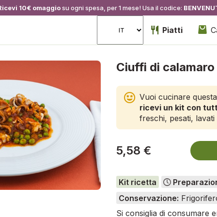
Ricevi 10€ omaggio
su ogni spesa, per 1 mese! Usa il codice:
BENVENU
Piatti
C
Ciuffi di calamaro 
Vuoi cucinare questa
ricevi un kit con tutt
freschi, pesati, lavati 
5,58 €
Kit ricetta
Preparazio
Conservazione:
Frigorifer
Si consiglia di consumare en