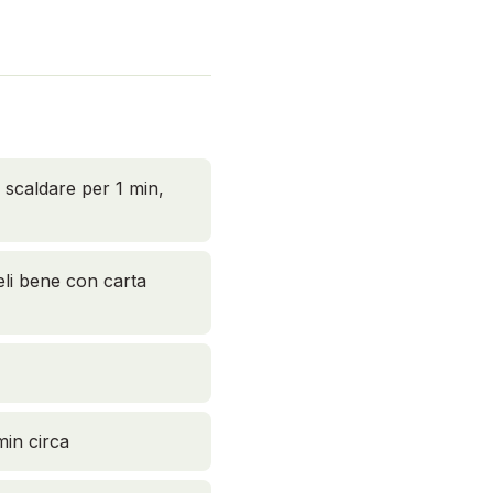
o scaldare per 1 min,
teli bene con carta
min circa