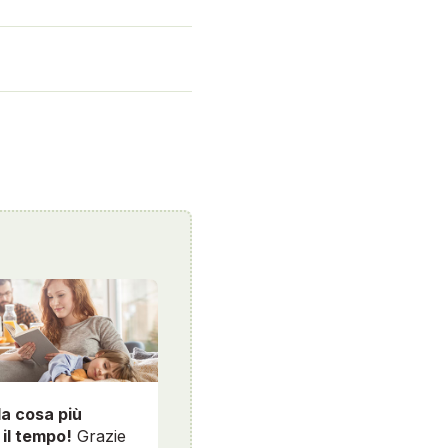
la cosa più
 il tempo!
Grazie