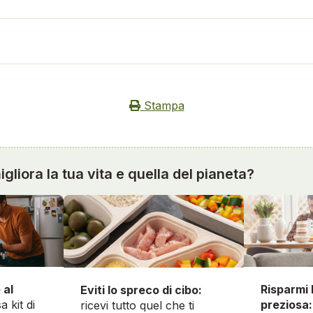
Stampa
gliora la tua vita e quella del pianeta?
 al
Risparmi 
Eviti lo spreco di cibo:
a kit di
preziosa:
ricevi tutto quel che ti