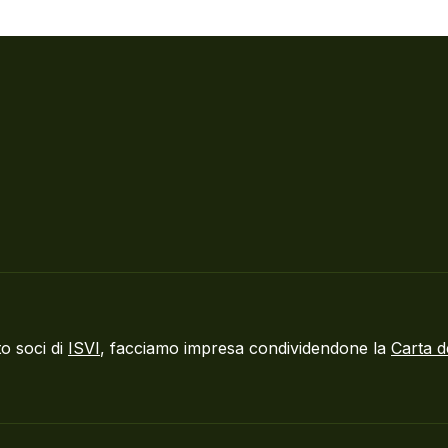
o soci di
ISVI
, facciamo impresa condividendone la
Carta d