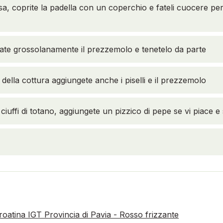
sa, coprite la padella con un coperchio e fateli cuocere pe
tate grossolanamente il prezzemolo e tenetelo da parte
 della cottura aggiungete anche i piselli e il prezzemolo
i ciuffi di totano, aggiungete un pizzico di pepe se vi piace e 
oatina IGT Provincia di Pavia - Rosso frizzante