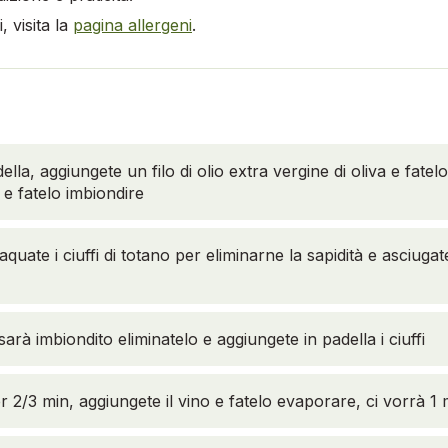
 visita la
pagina allergeni
.
la, aggiungete un filo di olio extra vergine di oliva e fatel
 e fatelo imbiondire
quate i ciuffi di totano per eliminarne la sapidità e asciuga
sarà imbiondito eliminatelo e aggiungete in padella i ciuffi
r 2/3 min, aggiungete il vino e fatelo evaporare, ci vorrà 1 