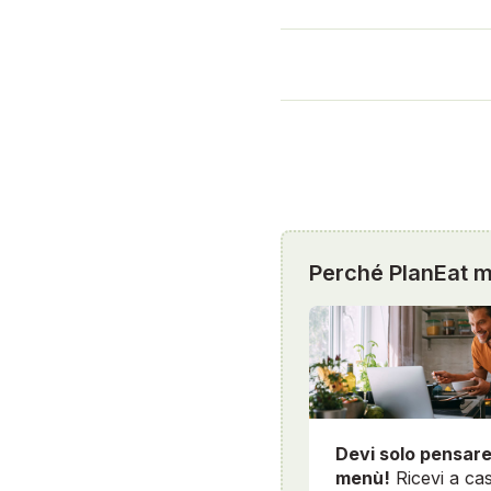
Perché PlanEat mi
Devi solo pensare
menù!
Ricevi a cas