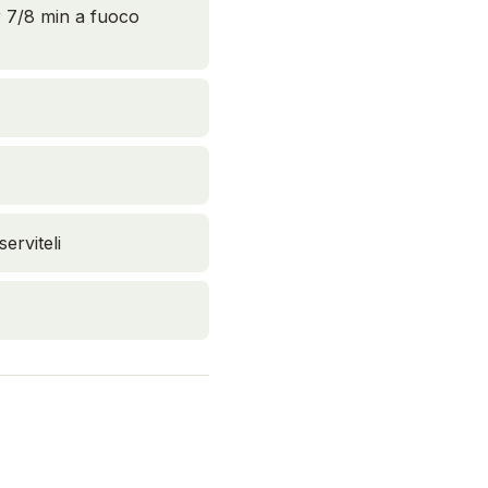
r 7/8 min a fuoco
serviteli