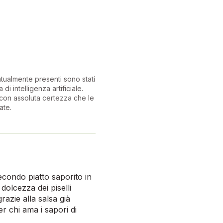
ntualmente presenti sono stati
 di intelligenza artificiale.
con assoluta certezza che le
ate.
secondo piatto saporito in
dolcezza dei piselli
azie alla salsa già
r chi ama i sapori di