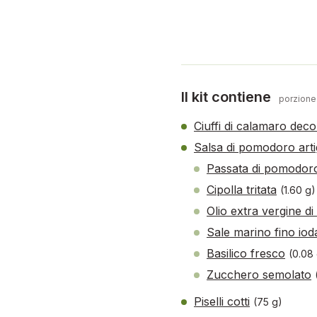
Il kit contiene
porzione
Ciuffi di calamaro deco
Salsa di pomodoro arti
Passata di pomodoro
Cipolla tritata
(1.60 g)
Olio extra vergine di
Sale marino fino iod
Basilico fresco
(0.08
Zucchero semolato
Piselli cotti
(75 g)