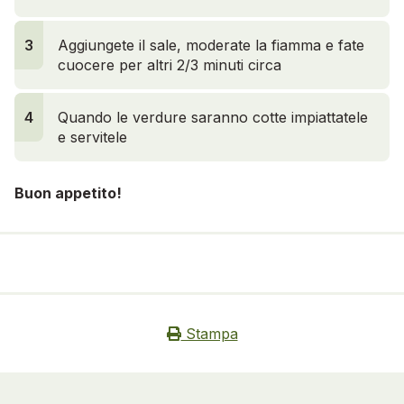
4
3
Aggiungete il sale, moderate la fiamma e fate
cuocere per altri 2/3 minuti circa
4
Quando le verdure saranno cotte impiattatele
e servitele
Buon appetito!
Stampa