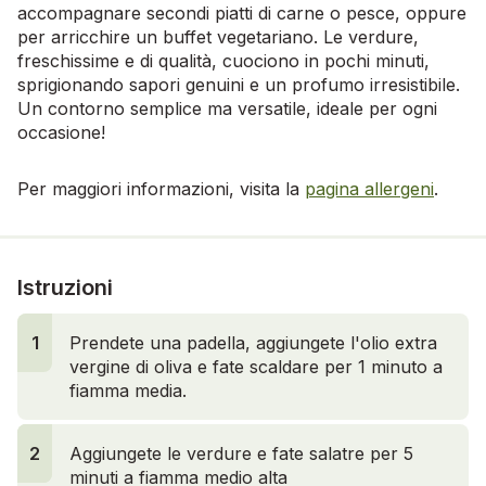
accompagnare secondi piatti di carne o pesce, oppure
per arricchire un buffet vegetariano. Le verdure,
freschissime e di qualità, cuociono in pochi minuti,
sprigionando sapori genuini e un profumo irresistibile.
Un contorno semplice ma versatile, ideale per ogni
occasione!
Per maggiori informazioni, visita la
pagina allergeni
.
Istruzioni
1
Prendete una padella, aggiungete l'olio extra
vergine di oliva e fate scaldare per 1 minuto a
fiamma media.
2
2
Aggiungete le verdure e fate salatre per 5
minuti a fiamma medio alta