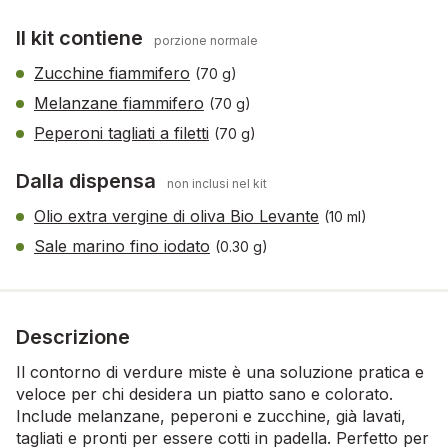
Il kit contiene
porzione normale
Zucchine fiammifero
(70 g)
Melanzane fiammifero
(70 g)
Peperoni tagliati a filetti
(70 g)
Dalla dispensa
non inclusi nel kit
Olio extra vergine di oliva Bio Levante
(10 ml)
Sale marino fino iodato
(0.30 g)
Descrizione
Il contorno di verdure miste è una soluzione pratica e
veloce per chi desidera un piatto sano e colorato.
Include melanzane, peperoni e zucchine, già lavati,
tagliati e pronti per essere cotti in padella. Perfetto per