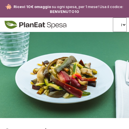
Ricevi 10€ omaggio
su ogni spesa, per 1 mese! Usa il codice:
BENVENUTO10