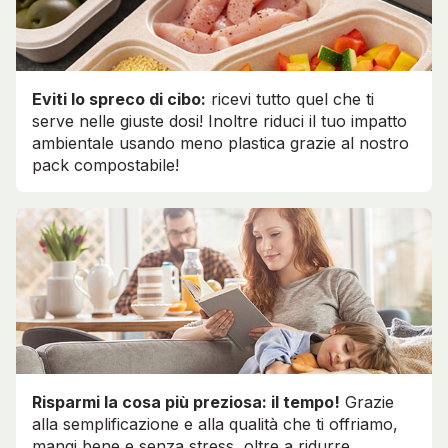
Eviti lo spreco di cibo:
ricevi tutto quel che ti
serve nelle giuste dosi! Inoltre riduci il tuo impatto
ambientale usando meno plastica grazie al nostro
pack compostabile!
Risparmi la cosa più preziosa: il tempo!
Grazie
alla semplificazione e alla qualità che ti offriamo,
mangi bene e senza stress, oltre a ridurre