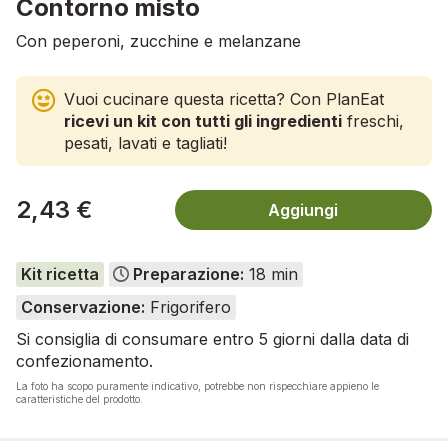
Contorno misto
Con peperoni, zucchine e melanzane
Vuoi cucinare questa ricetta? Con PlanEat
ricevi un kit con tutti gli ingredienti
freschi,
pesati, lavati e tagliati!
2,43 €
Aggiungi
Kit ricetta
Preparazione:
18 min
Conservazione:
Frigorifero
Si consiglia di consumare entro 5 giorni dalla data di
confezionamento.
La foto ha scopo puramente indicativo, potrebbe non rispecchiare appieno le
caratteristiche del prodotto.