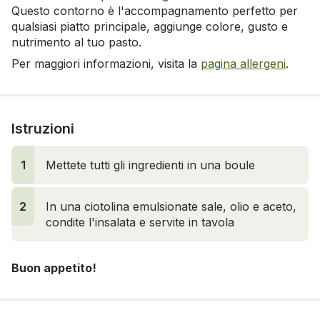
Questo contorno è l'accompagnamento perfetto per
qualsiasi piatto principale, aggiunge colore, gusto e
nutrimento al tuo pasto.
Per maggiori informazioni, visita la
pagina allergeni
.
Istruzioni
1
Mettete tutti gli ingredienti in una boule
2
2
In una ciotolina emulsionate sale, olio e aceto,
condite l'insalata e servite in tavola
Buon appetito!