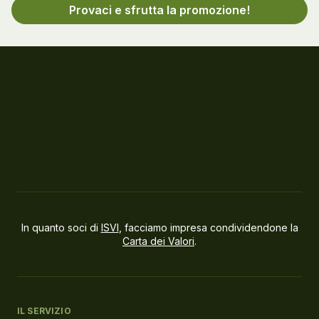
Provaci e sfrutta la promozione!
In quanto soci di
ISVI
, facciamo impresa condividendone la
Carta dei Valori
.
IL SERVIZIO