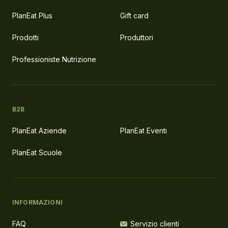
PlanEat Plus
Gift card
Prodotti
Produttori
Professioniste Nutrizione
B2B
PlanEat Aziende
PlanEat Eventi
PlanEat Scuole
INFORMAZIONI
FAQ
Servizio clienti