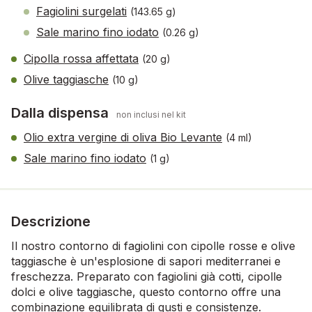
Fagiolini surgelati
(143.65 g)
Sale marino fino iodato
(0.26 g)
Cipolla rossa affettata
(20 g)
Olive taggiasche
(10 g)
Dalla dispensa
non inclusi nel kit
Olio extra vergine di oliva Bio Levante
(4 ml)
Sale marino fino iodato
(1 g)
Descrizione
Il nostro contorno di fagiolini con cipolle rosse e olive
taggiasche è un'esplosione di sapori mediterranei e
freschezza. Preparato con fagiolini già cotti, cipolle
dolci e olive taggiasche, questo contorno offre una
combinazione equilibrata di gusti e consistenze.