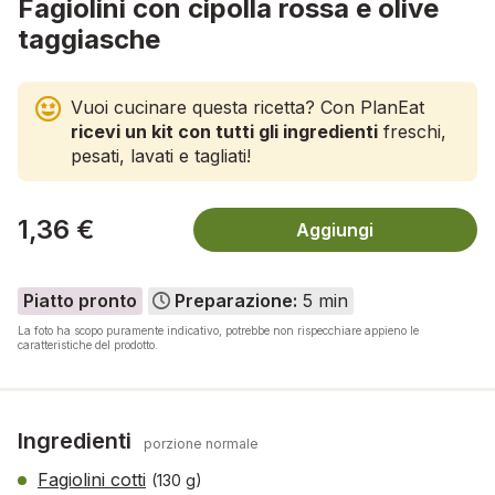
Fagiolini con cipolla rossa e olive
taggiasche
Vuoi cucinare questa ricetta? Con PlanEat
ricevi un kit con tutti gli ingredienti
freschi,
pesati, lavati e tagliati!
1,36 €
Aggiungi
Piatto pronto
Preparazione:
5 min
La foto ha scopo puramente indicativo, potrebbe non rispecchiare appieno le
caratteristiche del prodotto.
Ingredienti
porzione normale
Fagiolini cotti
(130 g)