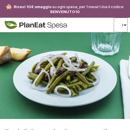
Ricevi 10€ omaggio
su ogni spesa, per 1 mese! Usa il codice:
BENVENUTO10