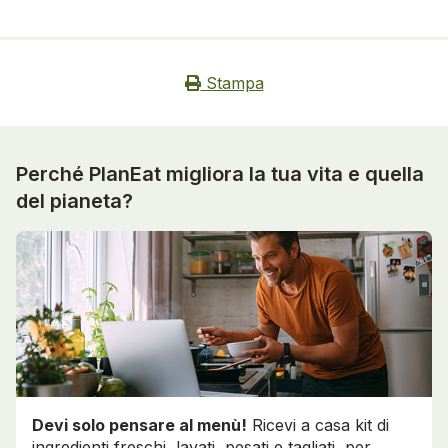
Stampa
Perché PlanEat migliora la tua vita e quella
del pianeta?
Devi solo pensare al menù!
Ricevi a casa kit di
ingredienti freschi, lavati, pesati e tagliati, per