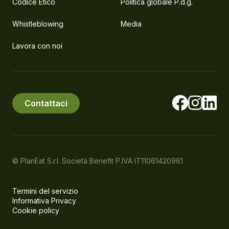
Codice Etico
Politica globale P.d.g.
Whistleblowing
Media
Lavora con noi
Contattaci
© PlanEat S.r.l. Società Benefit
P.IVA IT11061420961
Termini del servizio
Informativa Privacy
Cookie policy