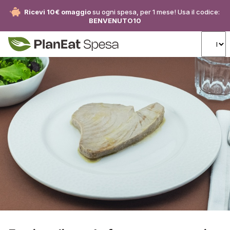
Ricevi 10€ omaggio
su ogni spesa, per 1 mese! Usa il codice:
BENVENUTO10