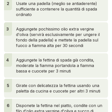
2
Usate una padella (meglio se antiaderente)
sufficiente a contenere la quantità di spada
ordinato
3
Aggiungete pochissimo olio extra vergine
d'oliva (servirà esclusivamente per ungere il
fondo della padella) e mettete la padella sul
fuoco a fiamma alta per 30 secondi
4
Aggiungete la fettina di spada già condita,
moderate la fiamma portandola a fiamma
bassa e cuocete per 3 minuti
5
Girate con delicatezza la fettina usando una
paletta da cucina e cuocete per altri 3 minuti
6
Disponete la fettina nel piatto, condite con un
filo d'olio extra vergine d'oliva e succo di