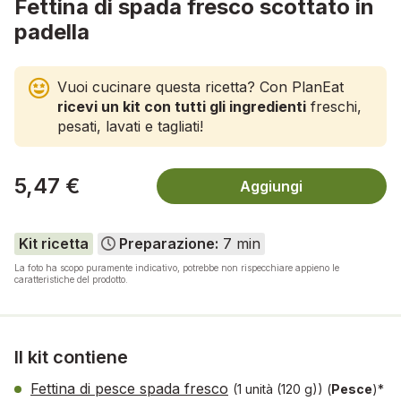
Fettina di spada fresco scottato in
padella
Vuoi cucinare questa ricetta? Con PlanEat
ricevi un kit con tutti gli ingredienti
freschi,
pesati, lavati e tagliati!
5,47 €
Aggiungi
Kit ricetta
Preparazione:
7 min
La foto ha scopo puramente indicativo, potrebbe non rispecchiare appieno le
caratteristiche del prodotto.
Il kit contiene
Fettina di pesce spada fresco
(1 unità (120 g))
(
Pesce
)*