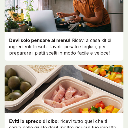
Devi solo pensare al menù!
Ricevi a casa kit di
ingredienti freschi, lavati, pesati e tagliati, per
preparare i piatti scelti in modo facile e veloce!
Eviti lo spreco di cibo:
ricevi tutto quel che ti
serve nelle giuste dosi! Inoltre riduci il tuo impatto