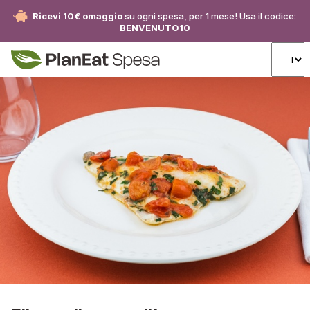
Ricevi 10€ omaggio
su ogni spesa, per 1 mese! Usa il codice:
BENVENUTO10