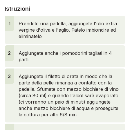
Istruzioni
1
1
Prendete una padella, aggiungete l'olio extra
vergine d'oliva e l'aglio. Fatelo imbiondire ed
eliminatelo
2
Aggiungete anche i pomodorini tagliati in 4
parti
3
Aggiungete il filetto di orata in modo che la
parte della pelle rimanga a contatto con la
padella. Sfumate con mezzo bicchiere di vino
(circa 80 ml) e quando l'alcol sarà evaporato
(ci vorranno un paio di minuti) aggiungete
anche mezzo bicchiere di acqua e proseguite
la cottura per altri 6/8 min