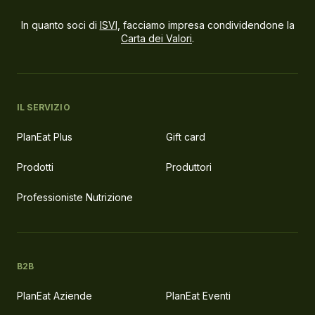
In quanto soci di
ISVI
, facciamo impresa condividendone la
Carta dei Valori
.
IL SERVIZIO
PlanEat Plus
Gift card
Prodotti
Produttori
Professioniste Nutrizione
B2B
PlanEat Aziende
PlanEat Eventi