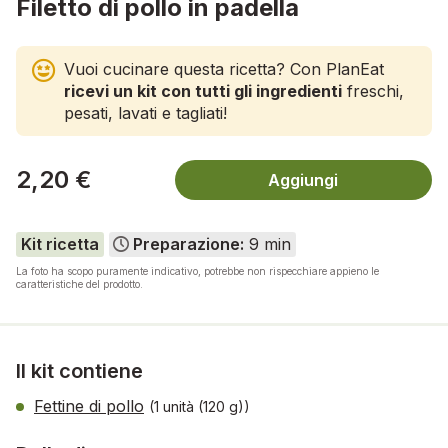
Filetto di pollo in padella
Vuoi cucinare questa ricetta? Con PlanEat
ricevi un kit con tutti gli ingredienti
freschi,
pesati, lavati e tagliati!
2,20 €
Aggiungi
Kit ricetta
Preparazione:
9 min
La foto ha scopo puramente indicativo, potrebbe non rispecchiare appieno le
caratteristiche del prodotto.
Il kit contiene
Fettine di pollo
(1 unità (120 g))