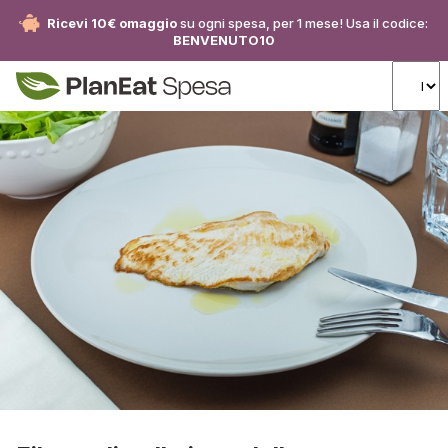
Ricevi 10€ omaggio
su ogni spesa, per 1 mese! Usa il codice:
BENVENUTO10