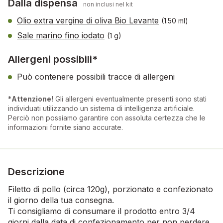
Dalla dispensa
non inclusi nel kit
Olio extra vergine di oliva Bio Levante
(1.50 ml)
Sale marino fino iodato
(1 g)
Allergeni possibili*
Può contenere possibili tracce di allergeni
*
Attenzione!
Gli allergeni eventualmente presenti sono stati
individuati utilizzando un sistema di intelligenza artificiale.
Perciò non possiamo garantire con assoluta certezza che le
informazioni fornite siano accurate.
Descrizione
Filetto di pollo (circa 120g), porzionato e confezionato
il giorno della tua consegna.
Ti consigliamo di consumare il prodotto entro 3/4
giorni dalla data di confezionamento per non perdere