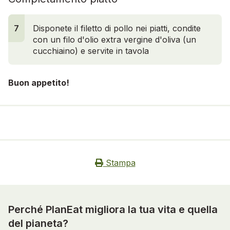
7
Disponete il filetto di pollo nei piatti, condite
con un filo d'olio extra vergine d'oliva (un
cucchiaino) e servite in tavola
Buon appetito!
Stampa
Perché PlanEat migliora la tua vita e quella
del pianeta?