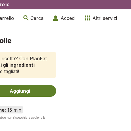
TO10
arrello
Cerca
Accedi
Altri servizi
olle
 ricetta? Con PlanEat
i gli ingredienti
e tagliati!
Aggiungi
ne:
15 min
rebbe non rispecchiare appieno le