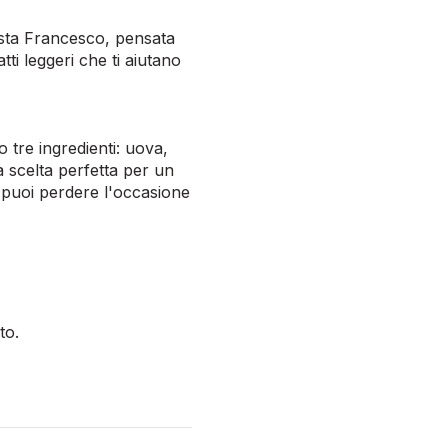
nista Francesco, pensata
ti leggeri che ti aiutano
o tre ingredienti: uova,
la scelta perfetta per un
n puoi perdere l'occasione
to.