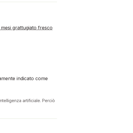
mesi grattugiato fresco
ramente indicato come
telligenza artificiale. Perciò