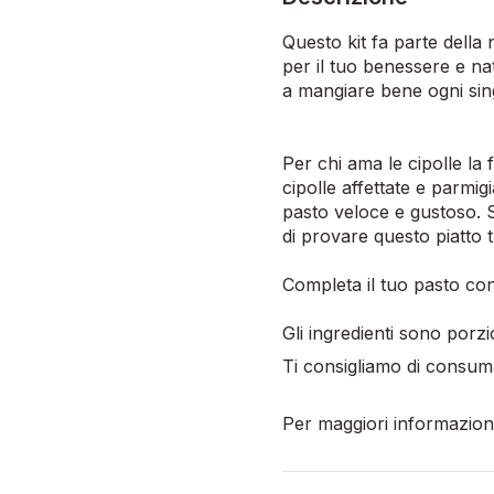
Questo kit fa parte della
per il tuo benessere e na
a mangiare bene ogni sin
Per chi ama le cipolle la 
cipolle affettate e parmig
pasto veloce e gustoso. S
di provare questo piatto tr
Completa il tuo pasto co
Gli ingredienti sono porzi
Ti consigliamo di consuma
Per maggiori informazioni,