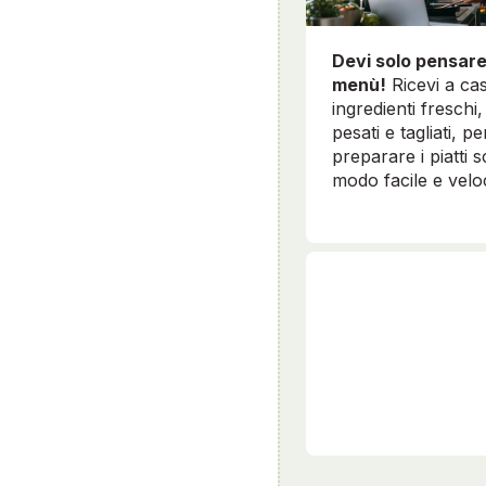
Devi solo pensare
menù!
Ricevi a cas
ingredienti freschi, 
pesati e tagliati, pe
preparare i piatti sc
modo facile e velo