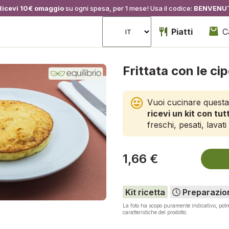
Ricevi 10€ omaggio
su ogni spesa, per 1 mese! Usa il codice:
BENVENU
Piatti
C
Frittata con le cip
Vuoi cucinare questa
ricevi un kit con tutt
freschi, pesati, lavati 
1,66 €
Kit ricetta
Preparazio
La foto ha scopo puramente indicativo, pot
caratteristiche del prodotto.