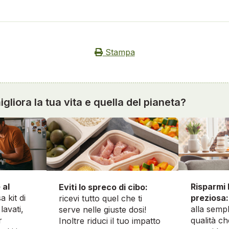
Stampa
gliora la tua vita e quella del pianeta?
 al
Risparmi 
Eviti lo spreco di cibo:
a kit di
preziosa:
ricevi tutto quel che ti
lavati,
alla sempl
serve nelle giuste dosi!
r
qualità ch
Inoltre riduci il tuo impatto