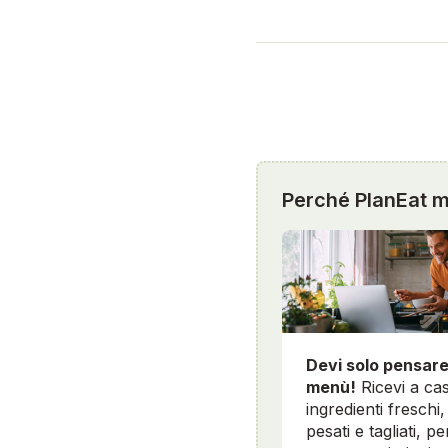
Perché PlanEat mi
Devi solo pensare
menù!
Ricevi a cas
ingredienti freschi, 
pesati e tagliati, pe