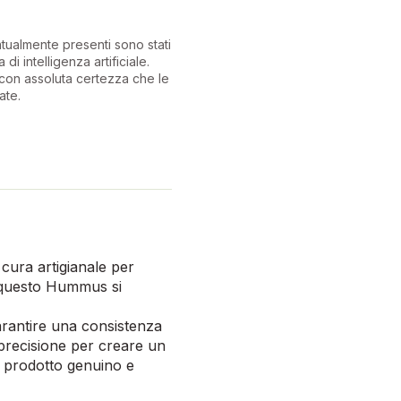
ntualmente presenti sono stati
 di intelligenza artificiale.
con assoluta certezza che le
ate.
cura artigianale per
i, questo Hummus si
garantire una consistenza
n precisione per creare un
un prodotto genuino e