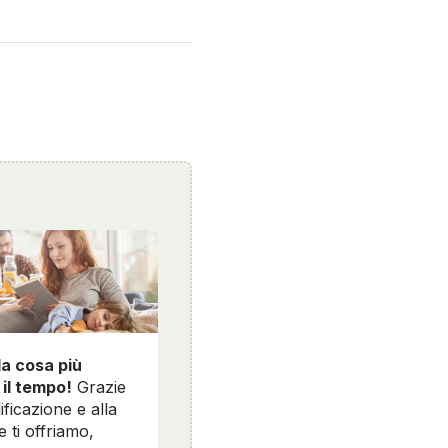
la cosa più
 il tempo!
Grazie
ificazione e alla
e ti offriamo,