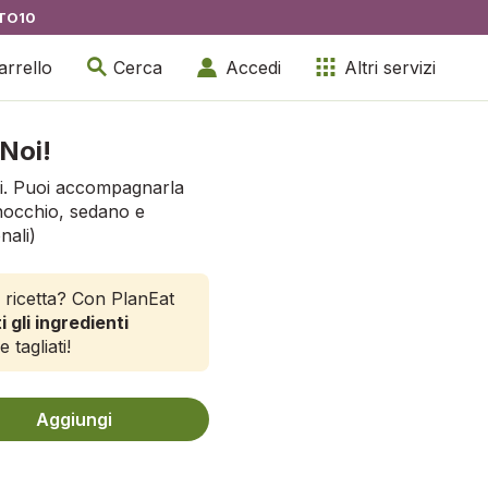
TO10
arrello
Cerca
Accedi
Altri servizi
Noi!
ci. Puoi accompagnarla
inocchio, sedano e
nali)
 ricetta? Con PlanEat
i gli ingredienti
e tagliati!
Aggiungi