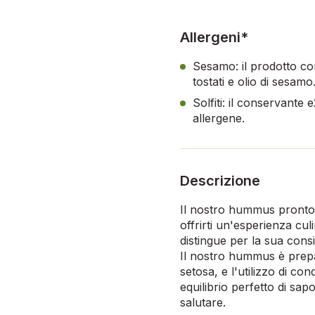
Allergeni*
Sesamo: il prodotto co
tostati e olio di sesamo
Solfiti: il conservante 
allergene.
Descrizione
Il nostro hummus pronto 
offrirti un'esperienza cu
distingue per la sua consi
Il nostro hummus è prepar
setosa, e l'utilizzo di co
equilibrio perfetto di sap
salutare.