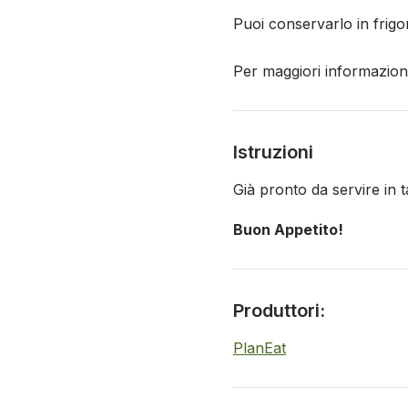
Puoi conservarlo in frigor
Per maggiori informazioni,
Istruzioni
Già pronto da servire in
Buon Appetito!
Produttori:
PlanEat