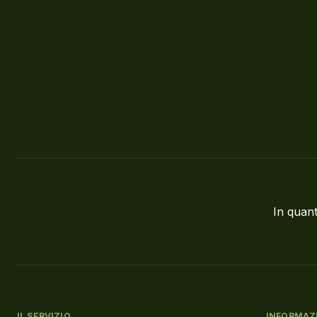
In quant
IL SERVIZIO
INFORMAZ