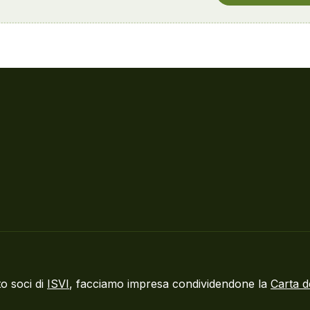
o soci di
ISVI
, facciamo impresa condividendone la
Carta d