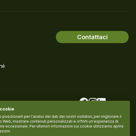
Contattaci
ché
 cookie
osizionarli per l'analisi dei dati dei nostri visitatori, per migliorare il
to Web, mostrare contenuti personalizzati e offrirti un'esperienza di
ne eccezionale. Per ulteriori informazioni sui cookie utilizziamo aprire
azioni.