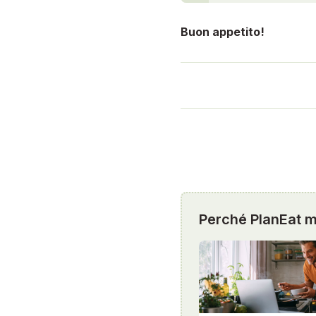
Buon appetito!
Perché PlanEat mi