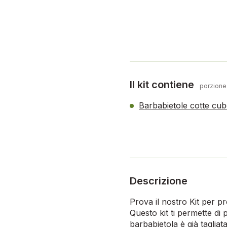
Il kit contiene
porzione
Barbabietole cotte cub
Descrizione
Prova il nostro Kit per pr
Questo kit ti permette di 
barbabietola è già tagliat