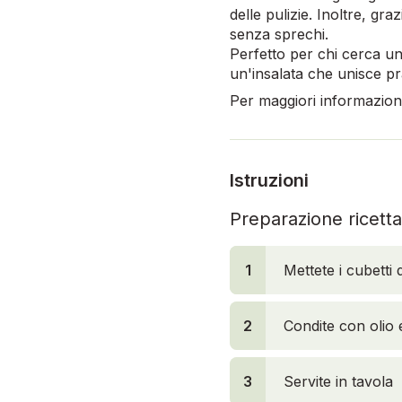
delle pulizie. Inoltre, gr
senza sprechi.
Perfetto per chi cerca una
un'insalata che unisce pra
Per maggiori informazioni,
Istruzioni
Preparazione ricetta
1
1
Mettete i cubetti
2
Condite con olio e
3
Servite in tavola