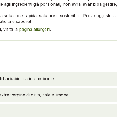
azie agli ingredienti già porzionati, non avrai avanzi da gesti
 soluzione rapida, salutare e sostenibile. Prova oggi stesso 
ticità e sapore!
 visita la
pagina allergeni
.
 di barbabietola in una boule
xtra vergine di oliva, sale e limone