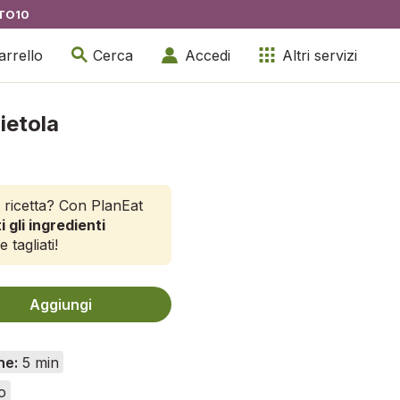
TO10
arrello
Cerca
Accedi
Altri servizi
ietola
 ricetta? Con PlanEat
i gli ingredienti
e tagliati!
Aggiungi
ne:
5 min
o