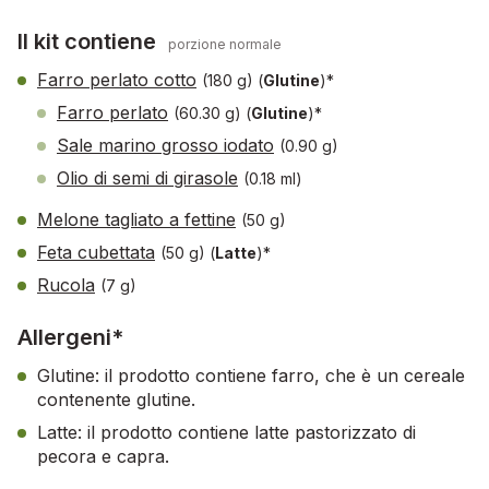
Il kit contiene
porzione normale
Farro perlato cotto
(180 g)
(
Glutine
)*
Farro perlato
(60.30 g)
(
Glutine
)*
Sale marino grosso iodato
(0.90 g)
Olio di semi di girasole
(0.18 ml)
Melone tagliato a fettine
(50 g)
Feta cubettata
(50 g)
(
Latte
)*
Rucola
(7 g)
Allergeni*
Glutine: il prodotto contiene farro, che è un cereale
contenente glutine.
Latte: il prodotto contiene latte pastorizzato di
pecora e capra.