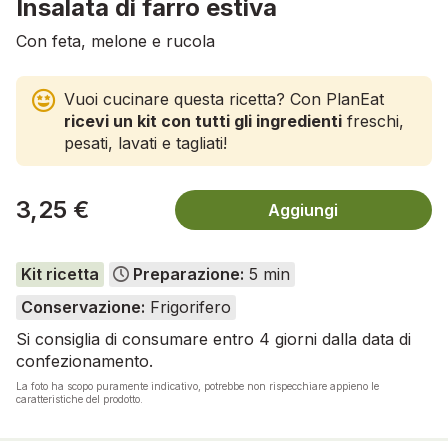
Insalata di farro estiva
Con feta, melone e rucola
Vuoi cucinare questa ricetta? Con PlanEat
ricevi un kit con tutti gli ingredienti
freschi,
pesati, lavati e tagliati!
3,25 €
Aggiungi
Kit ricetta
Preparazione:
5 min
Conservazione:
Frigorifero
Si consiglia di consumare entro 4 giorni dalla data di
confezionamento.
La foto ha scopo puramente indicativo, potrebbe non rispecchiare appieno le
caratteristiche del prodotto.