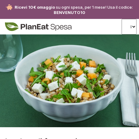
Ricevi 10€ omaggio
su ogni spesa, per 1 mese! Usa il codice:
BENVENUTO10