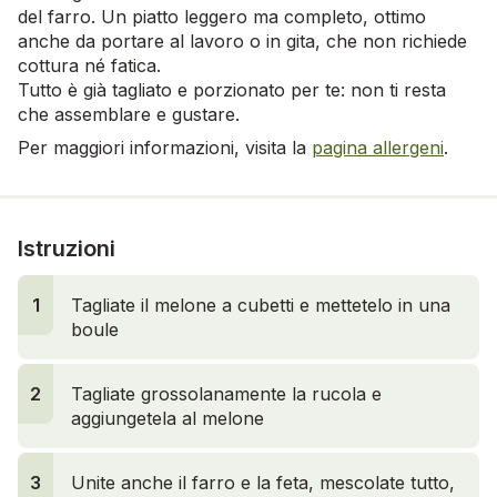
del farro. Un piatto leggero ma completo, ottimo
anche da portare al lavoro o in gita, che non richiede
cottura né fatica.
Tutto è già tagliato e porzionato per te: non ti resta
che assemblare e gustare.
Per maggiori informazioni, visita la
pagina allergeni
.
Istruzioni
1
Tagliate il melone a cubetti e mettetelo in una
boule
2
Tagliate grossolanamente la rucola e
aggiungetela al melone
3
Unite anche il farro e la feta, mescolate tutto,