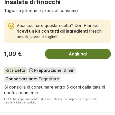
Insalata di finocchi
Tagliati a julienne e pronti al consumo
Vuoi cucinare questa ricetta? Con PlanEat
ricevi un kit con tutti gli ingredienti
freschi,
pesati, lavati e tagliati!
1,09 €
Aggiungi
Kit ricetta
Preparazione:
2 min
Conservazione:
Frigorifero
Si consiglia di consumare entro 5 giorni dalla data di
confezionamento.
La foto ha scopo puramente indicativo, potrebbe non rispecchiare appieno le
caratteristiche del prodotto.