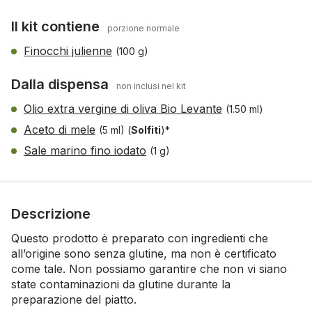
Il kit contiene
porzione normale
Finocchi julienne
(100 g)
Dalla dispensa
non inclusi nel kit
Olio extra vergine di oliva Bio Levante
(1.50 ml)
Aceto di mele
(5 ml)
(
Solfiti
)*
Sale marino fino iodato
(1 g)
Descrizione
Questo prodotto è preparato con ingredienti che
all’origine sono senza glutine, ma non è certificato
come tale. Non possiamo garantire che non vi siano
state contaminazioni da glutine durante la
preparazione del piatto.