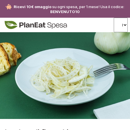
Ricevi 10€ omaggio
su ogni spesa, per 1 mese! Usa il codice:
BENVENUTO10